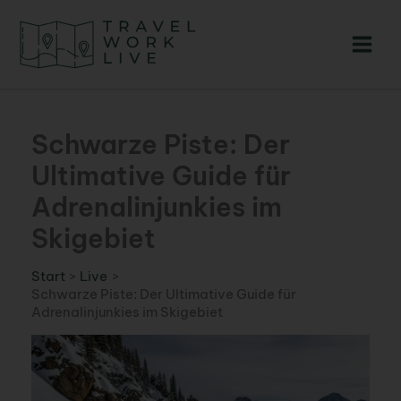
Zum
Inhalt
springen
Schwarze Piste: Der
Ultimative Guide für
Adrenalinjunkies im
Skigebiet
Start
Live
Schwarze Piste: Der Ultimative Guide für
Adrenalinjunkies im Skigebiet