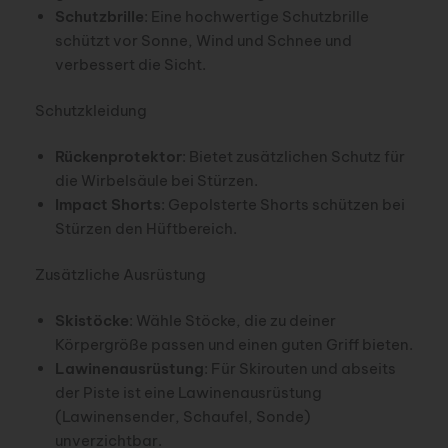
Schutzbrille
: Eine hochwertige Schutzbrille
schützt vor Sonne, Wind und Schnee und
verbessert die Sicht.
Schutzkleidung
Rückenprotektor
: Bietet zusätzlichen Schutz für
die Wirbelsäule bei Stürzen.
Impact Shorts
: Gepolsterte Shorts schützen bei
Stürzen den Hüftbereich.
Zusätzliche Ausrüstung
Skistöcke
: Wähle Stöcke, die zu deiner
Körpergröße passen und einen guten Griff bieten.
Lawinenausrüstung
: Für Skirouten und abseits
der Piste ist eine Lawinenausrüstung
(Lawinensender, Schaufel, Sonde)
unverzichtbar.