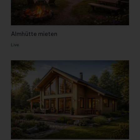
Almhütte mieten
Live