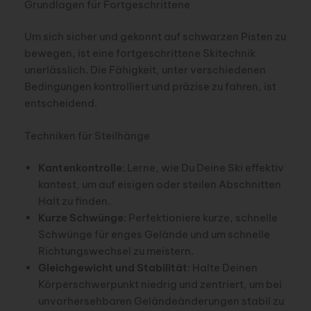
Grundlagen für Fortgeschrittene
Um sich sicher und gekonnt auf schwarzen Pisten zu
bewegen, ist eine fortgeschrittene Skitechnik
unerlässlich. Die Fähigkeit, unter verschiedenen
Bedingungen kontrolliert und präzise zu fahren, ist
entscheidend.
Techniken für Steilhänge
Kantenkontrolle
: Lerne, wie Du Deine Ski effektiv
kantest, um auf eisigen oder steilen Abschnitten
Halt zu finden.
Kurze Schwünge
: Perfektioniere kurze, schnelle
Schwünge für enges Gelände und um schnelle
Richtungswechsel zu meistern.
Gleichgewicht und Stabilität
: Halte Deinen
Körperschwerpunkt niedrig und zentriert, um bei
unvorhersehbaren Geländeänderungen stabil zu