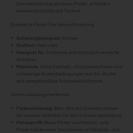
Streckenführung als blaue Pisten, erfordern
bessere Kontrolle und Technik
Schwarze Pisten: Die Herausforderung
Schwierigkeitsgrad
: Schwer
Steilheit
: Sehr steil
Geeignet für
: Erfahrene und technisch versierte
Skifahrer
Merkmale
: Hohe Steilheit, oft schmale Pisten und
schwierige Bodenbedingungen wie Eis, Buckel
und unregelmäßige Schneeverhältnisse
Unterscheidungsmerkmale
Farbmarkierung
: Blau, Rot und Schwarz dienen
als visuelle Leitfäden für den Schwierigkeitsgrad.
Pistenprofil
: Blaue Pisten sind flacher, rote
Pisten haben mehr Variationen im Gelände, und