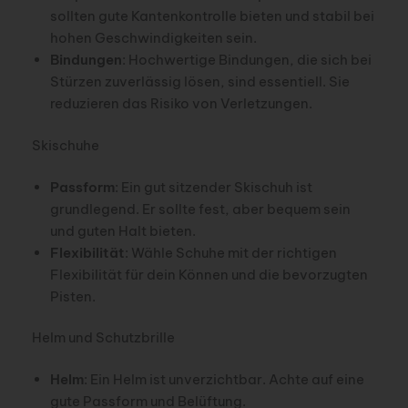
sollten gute Kantenkontrolle bieten und stabil bei
hohen Geschwindigkeiten sein.
Bindungen
: Hochwertige Bindungen, die sich bei
Stürzen zuverlässig lösen, sind essentiell. Sie
reduzieren das Risiko von Verletzungen.
Skischuhe
Passform
: Ein gut sitzender Skischuh ist
grundlegend. Er sollte fest, aber bequem sein
und guten Halt bieten.
Flexibilität
: Wähle Schuhe mit der richtigen
Flexibilität für dein Können und die bevorzugten
Pisten.
Helm und Schutzbrille
Helm
: Ein Helm ist unverzichtbar. Achte auf eine
gute Passform und Belüftung.