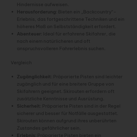
Hindernisse aufweisen.
Herausforderung
: Bieten ein „Backcountry“-
Erlebnis, das fortgeschrittene Techniken und ein
höheres Maß an Selbstständigkeit erfordert.
Abenteuer
: Ideal für erfahrene Skifahrer, die
nach einem natürlicheren und oft
anspruchsvolleren Fahrerlebnis suchen.
Vergleich
Zugänglichkeit
: Präparierte Pisten sind leichter
zugänglich und für eine breitere Gruppe von
Skifahrern geeignet. Skirouten erfordern oft
zusätzliche Kenntnisse und Ausrüstung.
Sicherheit
: Präparierte Pisten sind in der Regel
sicherer und besser für Notfälle ausgestattet.
Skirouten können aufgrund ihres unberührten
Zustandes gefährlicher sein.
Erlebnis
: Präparierte Pisten bieten ein