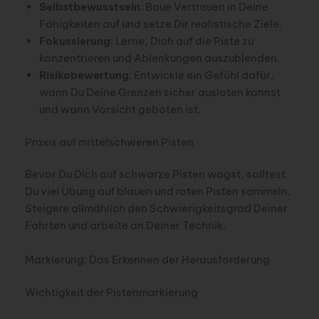
Selbstbewusstsein
: Baue Vertrauen in Deine
Fähigkeiten auf und setze Dir realistische Ziele.
Fokussierung
: Lerne, Dich auf die Piste zu
konzentrieren und Ablenkungen auszublenden.
Risikobewertung
: Entwickle ein Gefühl dafür,
wann Du Deine Grenzen sicher ausloten kannst
und wann Vorsicht geboten ist.
Praxis auf mittelschweren Pisten
Bevor Du Dich auf schwarze Pisten wagst, solltest
Du viel Übung auf blauen und roten Pisten sammeln.
Steigere allmählich den Schwierigkeitsgrad Deiner
Fahrten und arbeite an Deiner Technik.
Markierung: Das Erkennen der Herausforderung
Wichtigkeit der Pistenmarkierung