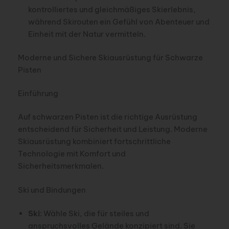
kontrolliertes und gleichmäßiges Skierlebnis,
während Skirouten ein Gefühl von Abenteuer und
Einheit mit der Natur vermitteln.
Moderne und Sichere Skiausrüstung für Schwarze
Pisten
Einführung
Auf schwarzen Pisten ist die richtige Ausrüstung
entscheidend für Sicherheit und Leistung. Moderne
Skiausrüstung kombiniert fortschrittliche
Technologie mit Komfort und
Sicherheitsmerkmalen.
Ski und Bindungen
Ski
: Wähle Ski, die für steiles und
anspruchsvolles Gelände konzipiert sind. Sie