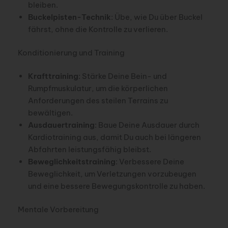
bleiben.
Buckelpisten-Technik
: Übe, wie Du über Buckel
fährst, ohne die Kontrolle zu verlieren.
Konditionierung und Training
Krafttraining
: Stärke Deine Bein- und
Rumpfmuskulatur, um die körperlichen
Anforderungen des steilen Terrains zu
bewältigen.
Ausdauertraining
: Baue Deine Ausdauer durch
Kardiotraining aus, damit Du auch bei längeren
Abfahrten leistungsfähig bleibst.
Beweglichkeitstraining
: Verbessere Deine
Beweglichkeit, um Verletzungen vorzubeugen
und eine bessere Bewegungskontrolle zu haben.
Mentale Vorbereitung