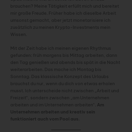
brauchen? Meine Tätigkeit erfüllt mich und bereitet
mir große Freude. Früher habe ich dieselbe Arbeit
umsonst gemacht, aber jetzt monetarisiere ich
zusätzlich zu meinen Krypto-Investments mein
Wissen.
Mit der Zeit habe ich meinen eigenen Rhythmus
gefunden: früh morgens bis Mittag arbeiten, dann
den Tag genießen und abends bis spät in die Nacht
weiterarbeiten. Das mache ich Montag bis
Sonntag. Das klassische Konzept des Urlaubs
brauchst du nur, wenn du dich von etwas erholen
musst. Ich unterscheide nicht zwischen „Arbeit und
Freizeit“, sondern zwischen „am Unternehmen
arbeiten und im Unternehmen arbeiten“.
Am
Unternehmen arbeiten und kreativ sein
funktioniert auch vom Pool aus.