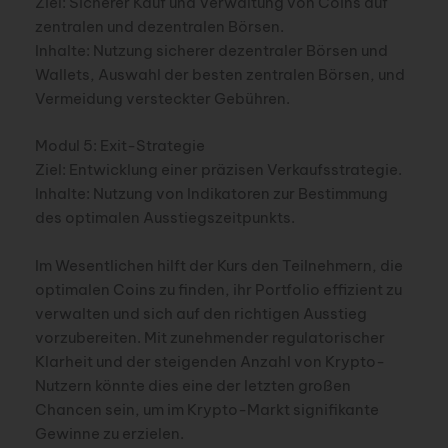
Ziel: Sicherer Kauf und Verwaltung von Coins auf
zentralen und dezentralen Börsen.
Inhalte: Nutzung sicherer dezentraler Börsen und
Wallets, Auswahl der besten zentralen Börsen, und
Vermeidung versteckter Gebühren.
Modul 5: Exit-Strategie
Ziel: Entwicklung einer präzisen Verkaufsstrategie.
Inhalte: Nutzung von Indikatoren zur Bestimmung
des optimalen Ausstiegszeitpunkts.
Im Wesentlichen hilft der Kurs den Teilnehmern, die
optimalen Coins zu finden, ihr Portfolio effizient zu
verwalten und sich auf den richtigen Ausstieg
vorzubereiten. Mit zunehmender regulatorischer
Klarheit und der steigenden Anzahl von Krypto-
Nutzern könnte dies eine der letzten großen
Chancen sein, um im Krypto-Markt signifikante
Gewinne zu erzielen.