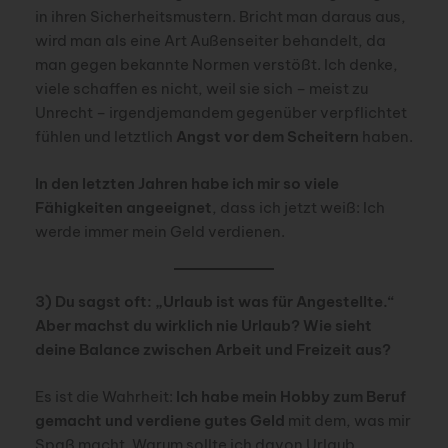
in ihren Sicherheitsmustern. Bricht man daraus aus,
wird man als eine Art Außenseiter behandelt, da
man gegen bekannte Normen verstößt. Ich denke,
viele schaffen es nicht, weil sie sich – meist zu
Unrecht – irgendjemandem gegenüber verpflichtet
fühlen und letztlich
Angst vor dem Scheitern
haben.
In den letzten Jahren habe ich mir so viele
Fähigkeiten angeeignet
, dass ich jetzt weiß: Ich
werde immer mein Geld verdienen.
3) Du sagst oft: „Urlaub ist was für Angestellte.“
Aber machst du wirklich nie Urlaub? Wie sieht
deine Balance zwischen Arbeit und Freizeit aus?
Es ist die Wahrheit:
Ich habe mein Hobby zum Beruf
gemacht und verdiene gutes Geld
mit dem, was mir
Spaß macht. Warum sollte ich davon Urlaub