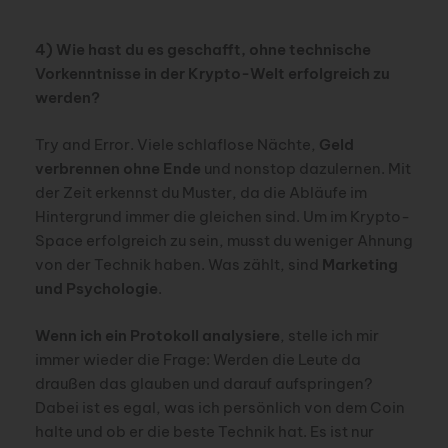
4) Wie hast du es geschafft, ohne technische
Vorkenntnisse in der Krypto-Welt erfolgreich zu
werden?
Try and Error. Viele schlaflose Nächte,
Geld
verbrennen ohne Ende
und nonstop dazulernen. Mit
der Zeit erkennst du Muster, da die Abläufe im
Hintergrund immer die gleichen sind. Um im Krypto-
Space erfolgreich zu sein, musst du weniger Ahnung
von der Technik haben. Was zählt, sind
Marketing
und Psychologie
.
Wenn ich ein Protokoll analysiere
, stelle ich mir
immer wieder die Frage: Werden die Leute da
draußen das glauben und darauf aufspringen?
Dabei ist es egal, was ich persönlich von dem Coin
halte und ob er die beste Technik hat. Es ist nur