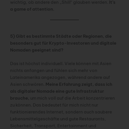
wichtig, ob andere den „Shill“ glauben werden.
It’s
a game of attention.
5) Gibt es bestimmte Städte oder Regionen, die
besonders gut für Krypto-Investoren und digitale
Nomaden geeignet sind?
Das ist höchst individuell. Viele können mit Asien
nichts anfangen und fühlen sich mehr von
Lateinamerika angezogen, während andere auf
Asien schwören.
Meine Erfahrung zeigt, dass ich
als digitaler Nomade eine gute Infrastruktur
brauche,
um mich voll auf die Arbeit konzentrieren
zu können. Das bedeutet für mich nicht nur
funktionierendes Internet, sondern auch saubere
Lebensmittelgeschäfte und gute Restaurants,
Sicherheit, Transport, Entertainment und