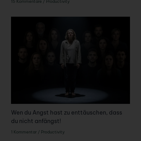
15 Kommentare
/
Productivity
Wen du Angst hast zu enttäuschen, dass
du nicht anfängst!
1 Kommentar
/
Productivity