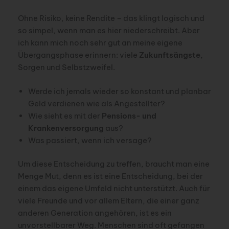
Ohne Risiko, keine Rendite – das klingt logisch und
so simpel, wenn man es hier niederschreibt. Aber
ich kann mich noch sehr gut an meine eigene
Übergangsphase erinnern: viele
Zukunftsängste
,
Sorgen und Selbstzweifel.
Werde ich jemals wieder so konstant und planbar
Geld verdienen wie als Angestellter?
Wie sieht es mit der
Pensions- und
Krankenversorgung
aus?
Was passiert, wenn ich versage?
Um diese Entscheidung zu treffen, braucht man eine
Menge Mut, denn es ist eine Entscheidung, bei der
einem das eigene Umfeld nicht unterstützt. Auch für
viele Freunde und vor allem Eltern, die einer ganz
anderen Generation angehören, ist es ein
unvorstellbarer Weg. Menschen sind oft gefangen