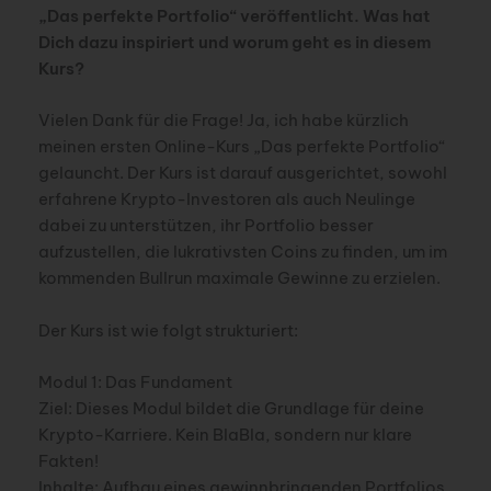
„Das perfekte Portfolio“ veröffentlicht. Was hat
Dich dazu inspiriert und worum geht es in diesem
Kurs?
Vielen Dank für die Frage! Ja, ich habe kürzlich
meinen ersten Online-Kurs „Das perfekte Portfolio“
gelauncht. Der Kurs ist darauf ausgerichtet, sowohl
erfahrene Krypto-Investoren als auch Neulinge
dabei zu unterstützen, ihr Portfolio besser
aufzustellen, die lukrativsten Coins zu finden, um im
kommenden Bullrun maximale Gewinne zu erzielen.
Der Kurs ist wie folgt strukturiert:
Modul 1: Das Fundament
Ziel: Dieses Modul bildet die Grundlage für deine
Krypto-Karriere. Kein BlaBla, sondern nur klare
Fakten!
Inhalte: Aufbau eines gewinnbringenden Portfolios,