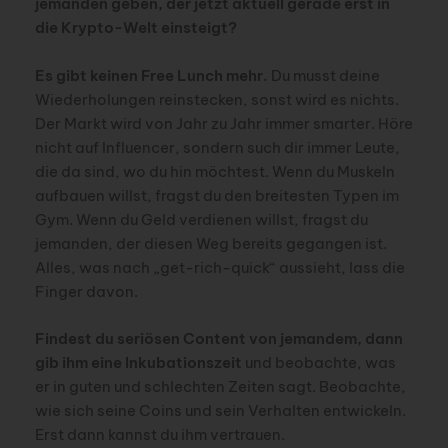
jemanden geben, der jetzt aktuell gerade erst in
die Krypto-Welt einsteigt?
Es gibt keinen Free Lunch mehr.
Du musst deine
Wiederholungen reinstecken, sonst wird es nichts.
Der Markt wird von Jahr zu Jahr immer smarter. Höre
nicht auf Influencer, sondern such dir immer Leute,
die da sind, wo du hin möchtest. Wenn du Muskeln
aufbauen willst, fragst du den breitesten Typen im
Gym. Wenn du Geld verdienen willst, fragst du
jemanden, der diesen Weg bereits gegangen ist.
Alles, was nach „get-rich-quick“ aussieht, lass die
Finger davon.
Findest du seriösen Content von jemandem, dann
gib ihm eine Inkubationszeit
und beobachte, was
er in guten und schlechten Zeiten sagt. Beobachte,
wie sich seine Coins und sein Verhalten entwickeln.
Erst dann kannst du ihm vertrauen.