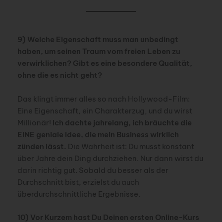
9) Welche Eigenschaft muss man unbedingt
haben, um seinen Traum vom freien Leben zu
verwirklichen? Gibt es eine besondere Qualität,
ohne die es nicht geht?
Das klingt immer alles so nach Hollywood-Film:
Eine Eigenschaft, ein Charakterzug, und du wirst
Millionär!
Ich dachte jahrelang, ich bräuchte die
EINE geniale Idee, die mein Business wirklich
zünden lässt.
Die Wahrheit ist: Du musst konstant
über Jahre dein Ding durchziehen. Nur dann wirst du
darin richtig gut. Sobald du besser als der
Durchschnitt bist, erzielst du auch
überdurchschnittliche Ergebnisse.
10) Vor Kurzem hast Du Deinen ersten Online-Kurs