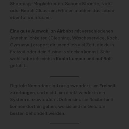
Shopping-Möglichkeiten. Schöne Strände, Natur
oder Beach Clubs zum Erholen machen das Leben
ebenfalls einfacher.
Eine gute Auswahl an Airbnbs
mit verschiedenen
Annehmlichkeiten (Cleaning, Wäscheservice, Koch,
Gym usw.) erspart dir unendlich viel Zeit, die du in
Freizeit oder dein Business stecken kannst. Sehr
wohl habe ich mich in
Kuala Lumpur und auf Bali
gefühlt.
Digitale Nomaden sind ausgewandert, um
Freiheit
zu erlangen
, und nicht, um direkt wieder in ein
System einzuwandern. Daher sind sie flexibel und
können dorthin gehen, wo sie und ihr Geld am
besten behandelt werden.