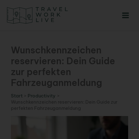
Zum
Inhalt
springen
Wunschkennzeichen
reservieren: Dein Guide
zur perfekten
Fahrzeuganmeldung
Start
Productivity
Wunschkennzeichen reservieren: Dein Guide zur
perfekten Fahrzeuganmeldung