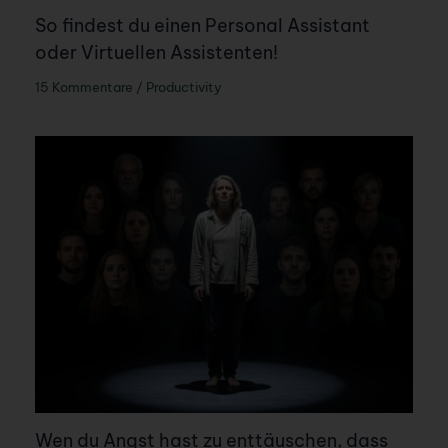
So findest du einen Personal Assistant
oder Virtuellen Assistenten!
15 Kommentare
/
Productivity
Wen du Angst hast zu enttäuschen, dass