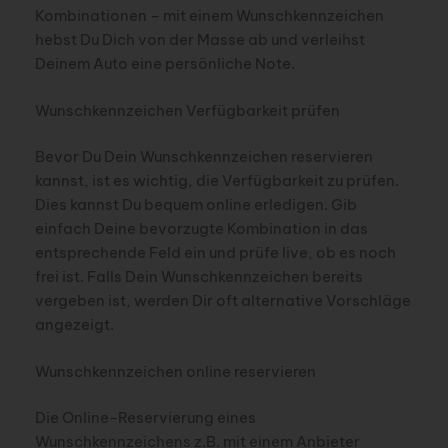
Kombinationen – mit einem Wunschkennzeichen
hebst Du Dich von der Masse ab und verleihst
Deinem Auto eine persönliche Note.
Wunschkennzeichen Verfügbarkeit prüfen
Bevor Du Dein Wunschkennzeichen reservieren
kannst, ist es wichtig, die Verfügbarkeit zu prüfen.
Dies kannst Du bequem online erledigen. Gib
einfach Deine bevorzugte Kombination in das
entsprechende Feld ein und prüfe live, ob es noch
frei ist. Falls Dein Wunschkennzeichen bereits
vergeben ist, werden Dir oft alternative Vorschläge
angezeigt.
Wunschkennzeichen online reservieren
Die Online-Reservierung eines
Wunschkennzeichens z.B. mit einem Anbieter