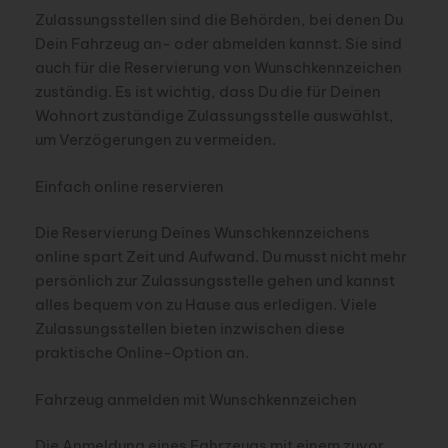
Zulassungsstellen sind die Behörden, bei denen Du
Dein Fahrzeug an- oder abmelden kannst. Sie sind
auch für die Reservierung von Wunschkennzeichen
zuständig. Es ist wichtig, dass Du die für Deinen
Wohnort zuständige Zulassungsstelle auswählst,
um Verzögerungen zu vermeiden.
Einfach online reservieren
Die Reservierung Deines Wunschkennzeichens
online spart Zeit und Aufwand. Du musst nicht mehr
persönlich zur Zulassungsstelle gehen und kannst
alles bequem von zu Hause aus erledigen. Viele
Zulassungsstellen bieten inzwischen diese
praktische Online-Option an.
Fahrzeug anmelden mit Wunschkennzeichen
Die Anmeldung eines Fahrzeugs mit einem zuvor