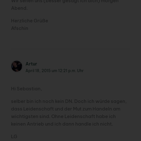
Wir sehen uns (besser gesagt ich dich) morgen
Abend.
Herzliche Grüße
Afschin
Artur
April 18, 2015 um 12:21 p.m. Uhr
Hi Sebastian,
selber bin ich noch kein DN. Doch ich würde sagen,
dass Leidenschaft und der Mut zum Handeln am
wichtigsten sind. Ohne Leidenschaft habe ich
keinen Antrieb und ich dann handle ich nicht.
LG