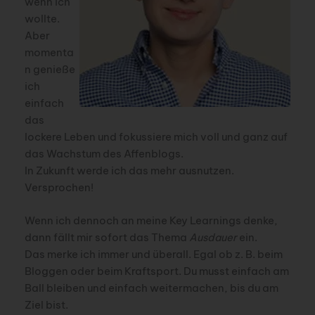
wenn ich
wollte.
Aber
momenta
n genieße
ich
einfach
das
lockere Leben und fokussiere mich voll und ganz auf
das Wachstum des Affenblogs.
In Zukunft werde ich das mehr ausnutzen.
Versprochen!
Wenn ich dennoch an meine Key Learnings denke,
dann fällt mir sofort das Thema
Ausdauer
ein.
Das merke ich immer und überall. Egal ob z. B. beim
Bloggen oder beim Kraftsport. Du musst einfach am
Ball bleiben und einfach weitermachen, bis du am
Ziel bist.