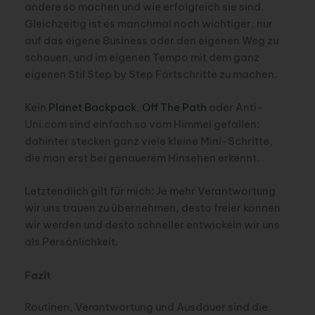
andere so machen und wie erfolgreich sie sind.
Gleichzeitig ist es manchmal noch wichtiger, nur
auf das eigene Business oder den eigenen Weg zu
schauen, und im eigenen Tempo mit dem ganz
eigenen Stil Step by Step Fortschritte zu machen.
Kein
Planet Backpack
,
Off The Path
oder Anti-
Uni.com sind einfach so vom Himmel gefallen:
dahinter stecken ganz viele kleine Mini-Schritte,
die man erst bei genauerem Hinsehen erkennt.
Letztendlich gilt für mich: Je mehr Verantwortung
wir uns trauen zu übernehmen, desto freier können
wir werden und desto schneller entwickeln wir uns
als Persönlichkeit.
Fazit
Routinen, Verantwortung und Ausdauer sind die