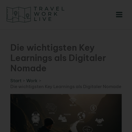
Zum
Inhalt
springen
Die wichtigsten Key
Learnings als Digitaler
Nomade
Start
Work
Die wichtigsten Key Learnings als Digitaler Nomade