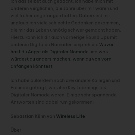
ich das selbst auch gedacht. Ich habe mich mit
anderen verglichen, die Jahre über mir waren und
viel früher angefangen hatten. Dabei sind mir
unglaublich viele schlechte Gedanken gekommen,
die mir das Leben unnötig schwer gemacht haben.
Hierzu kann ich dir auch vorherige Round Ups mit
anderen Digitalen Nomaden empfehlen:
Wovor
hast du Angst als Digitaler Nomade
und
was
würdest du anders machen, wenn du von vorn
anfangen könntest!
Ich habe außerdem noch drei andere Kollegen und
Freunde gefragt, was ihre Key Learnings als
Digitaler Nomade waren. Einige sehr spannende
Antworten sind dabei rum gekommen:
Sebastian Kühn von
Wireless Life
Über