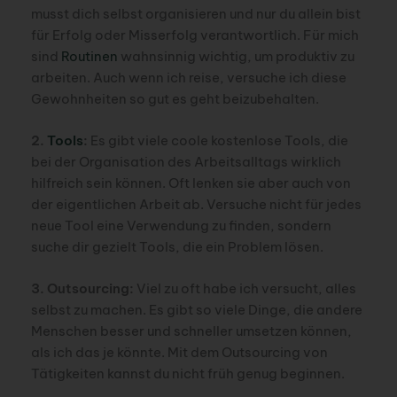
musst dich selbst organisieren und nur du allein bist
für Erfolg oder Misserfolg verantwortlich. Für mich
sind
Routinen
wahnsinnig wichtig, um produktiv zu
arbeiten. Auch wenn ich reise, versuche ich diese
Gewohnheiten so gut es geht beizubehalten.
2.
Tools
:
Es gibt viele coole kostenlose Tools, die
bei der Organisation des Arbeitsalltags wirklich
hilfreich sein können. Oft lenken sie aber auch von
der eigentlichen Arbeit ab. Versuche nicht für jedes
neue Tool eine Verwendung zu finden, sondern
suche dir gezielt Tools, die ein Problem lösen.
3. Outsourcing:
Viel zu oft habe ich versucht, alles
selbst zu machen. Es gibt so viele Dinge, die andere
Menschen besser und schneller umsetzen können,
als ich das je könnte. Mit dem Outsourcing von
Tätigkeiten kannst du nicht früh genug beginnen.