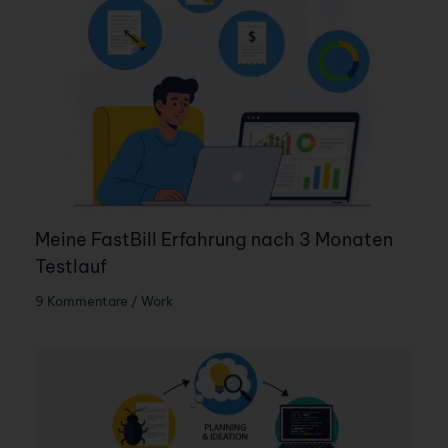
Meine FastBill Erfahrung nach 3 Monaten
Testlauf
9 Kommentare
/
Work