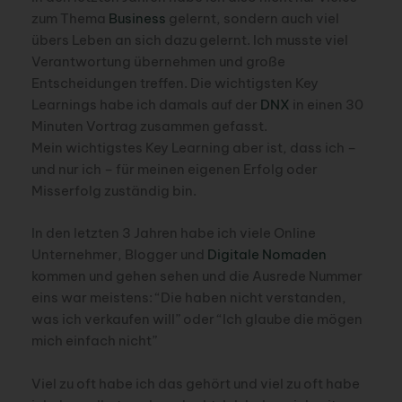
zum Thema
Business
gelernt, sondern auch viel
übers Leben an sich dazu gelernt. Ich musste viel
Verantwortung übernehmen und große
Entscheidungen treffen. Die wichtigsten Key
Learnings habe ich damals auf der
DNX
in einen 30
Minuten Vortrag zusammen gefasst.
Mein wichtigstes Key Learning aber ist, dass ich –
und nur ich – für meinen eigenen Erfolg oder
Misserfolg zuständig bin.
In den letzten 3 Jahren habe ich viele Online
Unternehmer, Blogger und
Digitale Nomaden
kommen und gehen sehen und die Ausrede Nummer
eins war meistens: “Die haben nicht verstanden,
was ich verkaufen will” oder “Ich glaube die mögen
mich einfach nicht”
Viel zu oft habe ich das gehört und viel zu oft habe