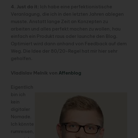
4. Just do it:
Ich habe eine perfektionistische
Veranlagung, die ich in den letzten Jahren ablegen
musste. Anstatt lange Zeit an Konzepten zu
arbeiten und alles perfekt machen zu wollen, hau
einfach ein Produkt raus oder launche den Blog.
Optimiert wird dann anhand von Feedback auf dem
Weg. Die Idee der 80/20-Regel hat mir hier sehr
geholfen.
Vladislav Melnik von
Affenblog
Eigentlich
bin ich
kein
digitaler
Nomade.
Ich könnte
rumreisen,