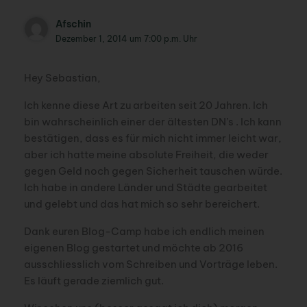
Afschin
Dezember 1, 2014 um 7:00 p.m. Uhr
Hey Sebastian,
Ich kenne diese Art zu arbeiten seit 20 Jahren. Ich
bin wahrscheinlich einer der ältesten DN’s . Ich kann
bestätigen, dass es für mich nicht immer leicht war,
aber ich hatte meine absolute Freiheit, die weder
gegen Geld noch gegen Sicherheit tauschen würde.
Ich habe in andere Länder und Städte gearbeitet
und gelebt und das hat mich so sehr bereichert.
Dank euren Blog-Camp habe ich endlich meinen
eigenen Blog gestartet und möchte ab 2016
ausschliesslich vom Schreiben und Vorträge leben.
Es läuft gerade ziemlich gut.