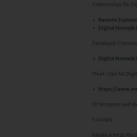
Communitys für Dig
Remote Explore
Digital Nomads 
Facebook Communit
Digital Nomads 
Meet-Ups für Digi
https://www.me
10 Hotspots und di
1. Kerala
Kerala wird zu Rec