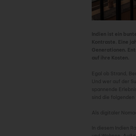
Indien ist ein bunt
Kontraste. Eine ja
Generationen. En
auf ihre Kosten.
Egal ob Strand, Be
Und wer auf der Suc
spannende Erlebnis
sind die folgenden
Als digitaler Nomad
In diesem Indien R
und Wohnen. Außerd