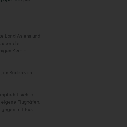
ßte Land Asiens und
 über die
nigen Kerala
z, im Süden von
mpfiehlt sich in
 eigene Flughäfen.
ingegen mit Bus