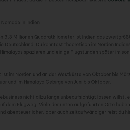
r Nomade in Indien
on 3,3 Millionen Quadratkilometer ist Indien das zweitgrö
e Deutschland. Du könntest theoretisch im Norden Indiens
imalayas spazieren und einige Flugstunden später im son
t ist im Norden und an der Westküste von Oktober bis Mär
ar und im Himalaya Gebirge von Juni bis Oktober.
business nicht allzu lange unbeaufsichtigt lassen willst, e
auf dem Flugweg. Viele der unten aufgeführten Orte haben
d abenteuerlicher, aber auch zeitaufwändiger reist du h