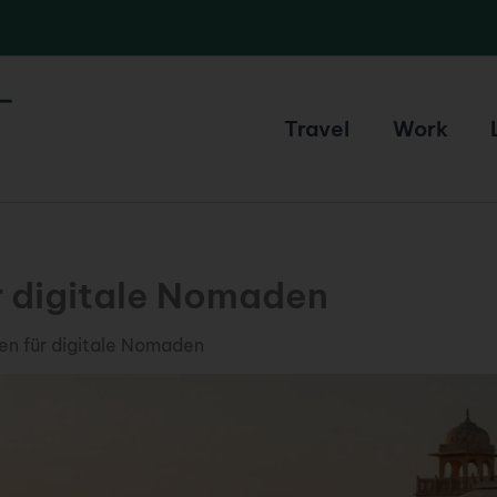
Travel
Work
ür digitale Nomaden
ien für digitale Nomaden