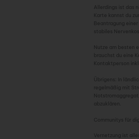
Allerdings ist das 
Karte kannst du zu
Beantragung einer 
stabiles Nervenkos
Nutze am besten e
brauchst du eine K
Kontaktperson ink
Übrigens: In ländl
regelmäßig mit St
Notstromaggregat f
abzuklären.
Communitys für dig
Vernetzung ist alle