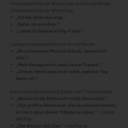
Urlaubssprüche für WhatsApp und Social Media
Urlaubssprüche für WhatsApp
„Ich bin dann mal weg.“
„Reise, um zu leben.“
„Leben ist besser in Flip-Flops.“
Lustige Urlaubssprüche für Social Media
„Brauche sechs Monate Urlaub, zweimal im
Jahr.“
„Mein Reisepass ist mein bester Freund.“
„Urlaub: Wenn man nicht weiß, welcher Tag
heute ist.“
Die besten Sprüche und Zitate zum Thema Urlaub
„Reisen ist die Sehnsucht nach dem Leben.“
„Das größte Abenteuer, das du machen kannst,
ist das Leben deiner Träume zu leben.“
– Oprah
Winfrey
„Der Weg ist das Ziel.“
– Konfuzius