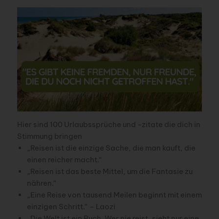
Hier sind 100 Urlaubssprüche und -zitate die dich in
Stimmung bringen
„Reisen ist die einzige Sache, die man kauft, die
einen reicher macht.“
„Reisen ist das beste Mittel, um die Fantasie zu
nähren.“
„Eine Reise von tausend Meilen beginnt mit einem
einzigen Schritt.“ – Laozi
„Die Welt ist ein Buch. Wer nie reist, sieht nur eine