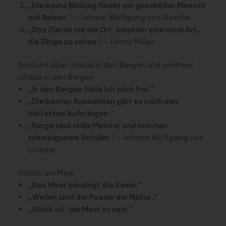
„Die beste Bildung findet ein gescheiter Mensch
auf Reisen.“
– Johann Wolfgang von Goethe
„Das Ziel ist nie ein Ort, sondern eine neue Art,
die Dinge zu sehen.“
– Henry Miller
Sprüche über Urlaub in den Bergen und am Meer
Urlaub in den Bergen
„In den Bergen fühle ich mich frei.“
„Die besten Aussichten gibt es nach den
härtesten Aufstiegen.“
„Berge sind stille Meister und machen
schweigsame Schüler.“
– Johann Wolfgang von
Goethe
Urlaub am Meer
„Das Meer beruhigt die Seele.“
„Wellen sind die Poesie der Natur.“
„Glück ist, am Meer zu sein.“