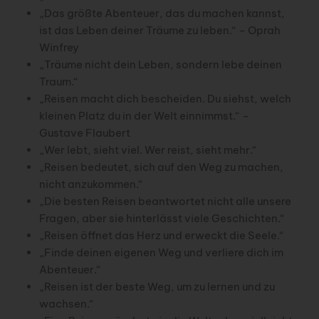
„Das größte Abenteuer, das du machen kannst,
ist das Leben deiner Träume zu leben.“ – Oprah
Winfrey
„Träume nicht dein Leben, sondern lebe deinen
Traum.“
„Reisen macht dich bescheiden. Du siehst, welch
kleinen Platz du in der Welt einnimmst.“ –
Gustave Flaubert
„Wer lebt, sieht viel. Wer reist, sieht mehr.“
„Reisen bedeutet, sich auf den Weg zu machen,
nicht anzukommen.“
„Die besten Reisen beantwortet nicht alle unsere
Fragen, aber sie hinterlässt viele Geschichten.“
„Reisen öffnet das Herz und erweckt die Seele.“
„Finde deinen eigenen Weg und verliere dich im
Abenteuer.“
„Reisen ist der beste Weg, um zu lernen und zu
wachsen.“