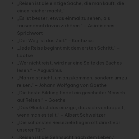
„Reisen ist die einzige Sache, die man kauft, die
einen reicher macht.“
„Es ist besser, etwas einmal zu sehen, als
tausendmal davon zu hören.“ – Asiatisches
Sprichwort
„Der Weg ist das Ziel.“ – Konfuzius
„Jede Reise beginnt mit dem ersten Schritt.“ –
Laotse
„Wer nicht reist, wird nur eine Seite des Buches
lesen.“ – Augustinus
„Man reist nicht, um anzukommen, sondern um zu
reisen.“ – Johann Wolfgang von Goethe
„Die beste Bildung findet ein gescheiter Mensch
auf Reisen.“ – Goethe
„Das Glück ist das einzige, das sich verdoppelt,
wenn man es teilt.“ – Albert Schweitzer
„Die schönsten Reiseziele liegen oft direkt vor
unserer Tür.“
„Reisen ist die Sehnsucht nach dem Leben.“