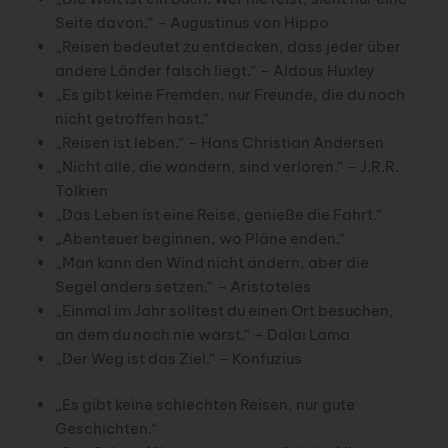
Seite davon.“ – Augustinus von Hippo
„Reisen bedeutet zu entdecken, dass jeder über
andere Länder falsch liegt.“ – Aldous Huxley
„Es gibt keine Fremden, nur Freunde, die du noch
nicht getroffen hast.“
„Reisen ist leben.“ – Hans Christian Andersen
„Nicht alle, die wandern, sind verloren.“ – J.R.R.
Tolkien
„Das Leben ist eine Reise, genieße die Fahrt.“
„Abenteuer beginnen, wo Pläne enden.“
„Man kann den Wind nicht ändern, aber die
Segel anders setzen.“ – Aristoteles
„Einmal im Jahr solltest du einen Ort besuchen,
an dem du noch nie warst.“ – Dalai Lama
„Der Weg ist das Ziel.“ – Konfuzius
„Es gibt keine schlechten Reisen, nur gute
Geschichten.“