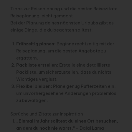
Tipps zur Reiseplanung und die besten Reisezitate
Reiseplanung leicht gemacht
Bei der Planung deines nächsten Urlaubs gibt es
einige Dinge, die du beachten solltest:
Frühzeitig planen:
Beginne rechtzeitig mit der
Reiseplanung, um die besten Angebote zu
ergattern.
Packliste erstellen:
Erstelle eine detaillierte
Packliste, um sicherzustellen, dass du nichts
Wichtiges vergisst.
Flexibel bleiben:
Plane genug Pufferzeiten ein,
um unvorhergesehene Änderungen problemlos
zu bewältigen.
Sprüche und Zitate zur Inspiration
„Einmal im Jahr solltest du einen Ort besuchen,
an dem du noch nie warst.“
– Dalai Lama