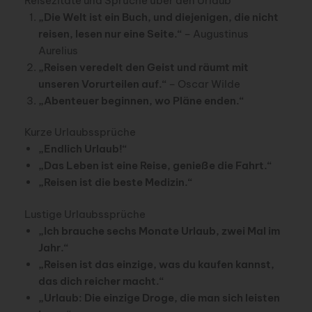
Reisezitate und Sprüche über den Urlaub
„Die Welt ist ein Buch, und diejenigen, die nicht
reisen, lesen nur eine Seite.“
– Augustinus
Aurelius
„Reisen veredelt den Geist und räumt mit
unseren Vorurteilen auf.“
– Oscar Wilde
„Abenteuer beginnen, wo Pläne enden.“
Kurze Urlaubssprüche
„Endlich Urlaub!“
„Das Leben ist eine Reise, genieße die Fahrt.“
„Reisen ist die beste Medizin.“
Lustige Urlaubssprüche
„Ich brauche sechs Monate Urlaub, zwei Mal im
Jahr.“
„Reisen ist das einzige, was du kaufen kannst,
das dich reicher macht.“
„Urlaub: Die einzige Droge, die man sich leisten