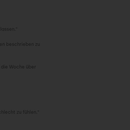
lassen.“
ten beschrieben zu
u die Woche über
chlecht zu fühlen.“