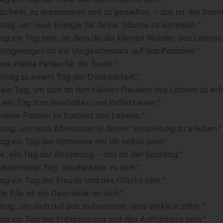
lächeln, zu entspannen und zu genießen – das ist der Sonn
tag, um neue Energie für deine Träume zu sammeln.“
g ein Tag sein, an dem du die kleinen Wunder des Lebens 
nntagmorgen ist ein Vorgeschmack auf das Paradies.“
ie kleine Ferien für die Seele.“
tag zu einem Tag der Dankbarkeit.“
 ein Tag, um sich an den kleinen Freuden des Lebens zu erf
 ein Tag zum Innehalten und Reflektieren.“
kleine Pausen im Konzert des Lebens.“
tag, um neue Abenteuer in deiner Vorstellung zu erleben.“
g ein Tag der Harmonie mit dir selbst sein.“
e, ein Tag der Besinnung – das ist der Sonntag.“
underbarer Tag, um dankbar zu sein.“
ag ein Tag der Freude und des Glücks sein.“
e Eile ist ein Geschenk an sich.“
ag, um dich auf das zu besinnen, was wirklich zählt.“
ag ein Tag der Entspannung und des Auftankens sein.“