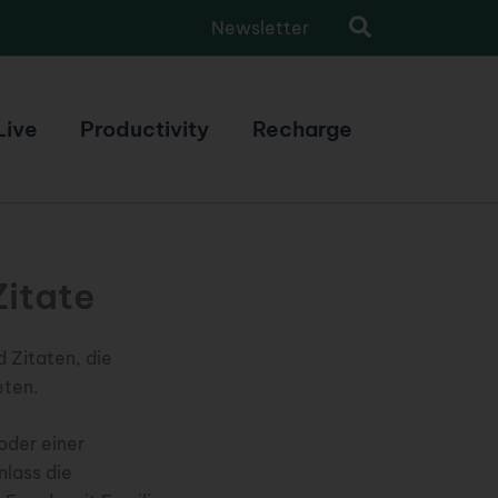
Newsletter
Live
Productivity
Recharge
itate
 Zitaten, die
eten.
oder einer
nlass die