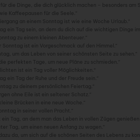
 für die Dinge, die dich glücklich machen – besonders am 
wie Kaffeepausen für die Seele.“
ziergang an einem Sonntag ist wie eine Woche Urlaub.“
g ein Tag sein, an dem du dich auf die wichtigen Dinge im
nntag zu einem kleinen Abenteuer.“
r Sonntag ist ein Vorgeschmack auf den Himmel.“
tag, um das Leben von seiner schönsten Seite zu sehen.“
die perfekten Tage, um neue Pläne zu schmieden.“
lichten ist ein Tag voller Möglichkeiten.“
ag ein Tag der Ruhe und der Freude sein.“
tag zu deinem persönlichen Feiertag.“
en ohne Eile ist ein seltener Schatz.“
kleine Brücken in eine neue Woche.“
ntag in seiner vollen Pracht.“
t ein Tag, an dem man das Leben in vollen Zügen genießen
guter Tag, um einen neuen Anfang zu wagen.“
dazu da, um sich auf die schönen Seiten des Lebens zu kon