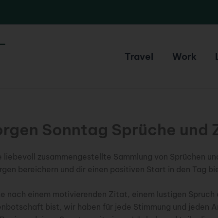
Travel
Work
rgen Sonntag Sprüche und Z
ne liebevoll zusammengestellte Sammlung von Sprüchen und
en bereichern und dir einen positiven Start in den Tag bi
e nach einem motivierenden Zitat, einem lustigen Spruch 
nbotschaft bist, wir haben für jede Stimmung und jeden A