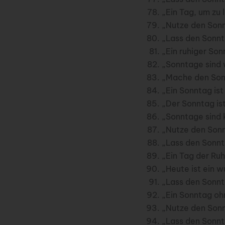
„Ein Tag, um zu 
„Nutze den Sonn
„Lass den Sonnta
„Ein ruhiger So
„Sonntage sind w
„Mache den Sonn
„Ein Sonntag ist
„Der Sonntag ist
„Sonntage sind 
„Nutze den Sonn
„Lass den Sonnta
„Ein Tag der Ruh
„Heute ist ein w
„Lass den Sonnt
„Ein Sonntag ohn
„Nutze den Sonnt
„Lass den Sonnt