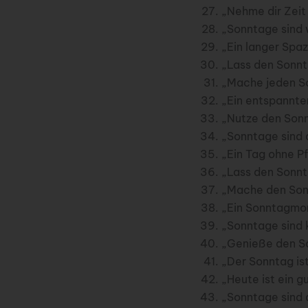
„Nehme dir Zeit
„Sonntage sind 
„Ein langer Spa
„Lass den Sonnta
„Mache jeden So
„Ein entspannte
„Nutze den Sonn
„Sonntage sind 
„Ein Tag ohne Pf
„Lass den Sonnt
„Mache den Sonn
„Ein Sonntagmorg
„Sonntage sind 
„Genieße den Son
„Der Sonntag is
„Heute ist ein 
„Sonntage sind 