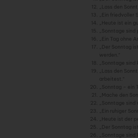
„Lass den Sonnt
„Ein friedvoller
„Heute ist ein g
„Sonntage sind p
„Ein Tag ohne Ar
„Der Sonntag is
werden.“
„Sonntage sind k
„Lass den Sonnt
arbeitest.“
„Sonntag – ein 
„Mache den Sonn
„Sonntage sind w
„Ein ruhiger Son
„Heute ist der p
„Der Sonntag ist
„Sonntage sind 