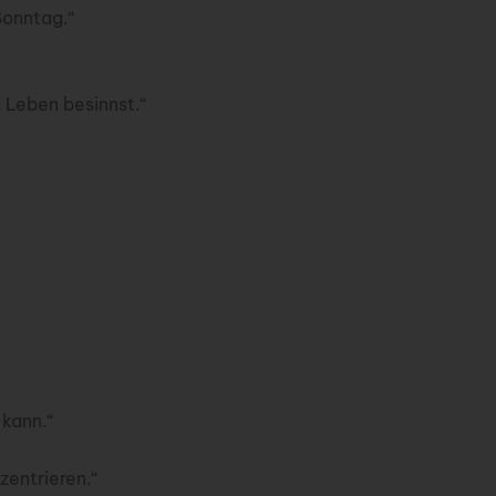
Sonntag.“
 Leben besinnst.“
 kann.“
zentrieren.“