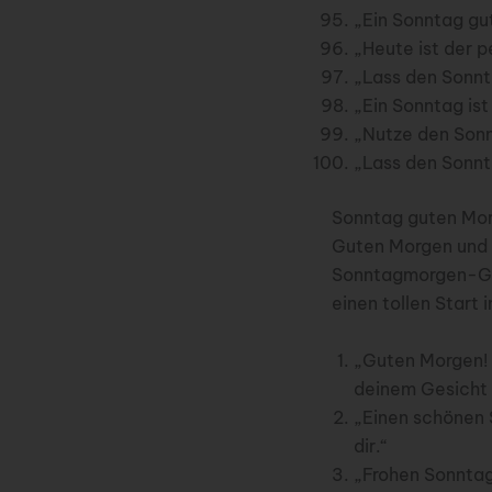
„Ein Sonntag gut
„Heute ist der 
„Lass den Sonnta
„Ein Sonntag is
„Nutze den Sonn
„Lass den Sonnt
Sonntag guten Mo
Guten Morgen und e
Sonntagmorgen-Grüß
einen tollen Start
„Guten Morgen! 
deinem Gesicht 
„Einen schönen 
dir.“
„Frohen Sonntag