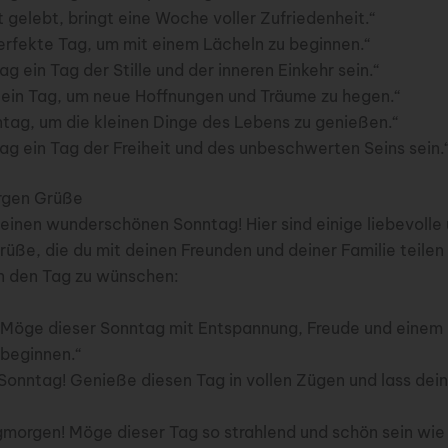
 gelebt, bringt eine Woche voller Zufriedenheit.“
perfekte Tag, um mit einem Lächeln zu beginnen.“
g ein Tag der Stille und der inneren Einkehr sein.“
t ein Tag, um neue Hoffnungen und Träume zu hegen.“
tag, um die kleinen Dinge des Lebens zu genießen.“
ag ein Tag der Freiheit und des unbeschwerten Seins sein.
rgen Grüße
inen wunderschönen Sonntag! Hier sind einige liebevolle
e, die du mit deinen Freunden und deiner Familie teilen 
 in den Tag zu wünschen:
Möge dieser Sonntag mit Entspannung, Freude und einem 
beginnen.“
Sonntag! Genieße diesen Tag in vollen Zügen und lass dein
morgen! Möge dieser Tag so strahlend und schön sein wie 