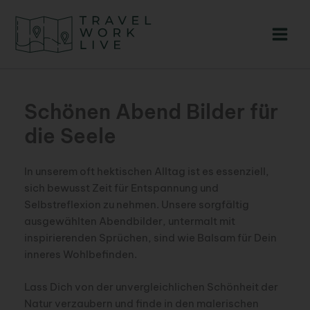
Zum
Inhalt
springen
Schönen Abend Bilder für
die Seele
In unserem oft hektischen Alltag ist es essenziell,
sich bewusst Zeit für Entspannung und
Selbstreflexion zu nehmen. Unsere sorgfältig
ausgewählten Abendbilder, untermalt mit
inspirierenden Sprüchen, sind wie Balsam für Dein
inneres Wohlbefinden.
Lass Dich von der unvergleichlichen Schönheit der
Natur verzaubern und finde in den malerischen