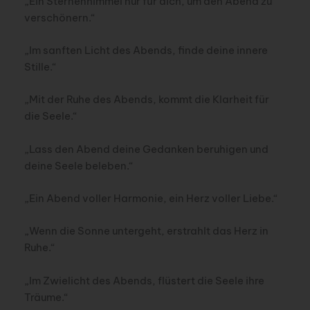
„Ein Sternenhimmel nur für dich, um den Abend zu
verschönern.“
„Im sanften Licht des Abends, finde deine innere
Stille.“
„Mit der Ruhe des Abends, kommt die Klarheit für
die Seele.“
„Lass den Abend deine Gedanken beruhigen und
deine Seele beleben.“
„Ein Abend voller Harmonie, ein Herz voller Liebe.“
„Wenn die Sonne untergeht, erstrahlt das Herz in
Ruhe.“
„Im Zwielicht des Abends, flüstert die Seele ihre
Träume.“