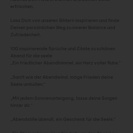
erfrischen.
Lass Dich von unseren Bildern inspirieren und finde
Deinen persönlichen Weg zu innerer Balance und
Zufriedenheit.
100 inspirierende Sprüche und Zitate zu schönen
Abend für die seele
„Ein friedlicher Abendhimmel, ein Herz voller Ruhe.“
„Sanft wie der Abendwind, möge Frieden deine
Seele umhüllen.“
„Mit jedem Sonnenuntergang, lasse deine Sorgen
hinter dir.“
„Abendstille überall, ein Geschenk für die Seele.“