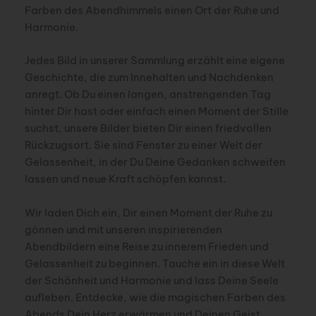
Farben des Abendhimmels einen Ort der Ruhe und
Harmonie.
Jedes Bild in unserer Sammlung erzählt eine eigene
Geschichte, die zum Innehalten und Nachdenken
anregt. Ob Du einen langen, anstrengenden Tag
hinter Dir hast oder einfach einen Moment der Stille
suchst, unsere Bilder bieten Dir einen friedvollen
Rückzugsort. Sie sind Fenster zu einer Welt der
Gelassenheit, in der Du Deine Gedanken schweifen
lassen und neue Kraft schöpfen kannst.
Wir laden Dich ein, Dir einen Moment der Ruhe zu
gönnen und mit unseren inspirierenden
Abendbildern eine Reise zu innerem Frieden und
Gelassenheit zu beginnen. Tauche ein in diese Welt
der Schönheit und Harmonie und lass Deine Seele
aufleben. Entdecke, wie die magischen Farben des
Abends Dein Herz erwärmen und Deinen Geist