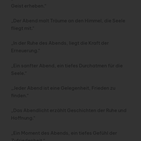
Geist erheben.“
„Der Abend malt Träume an den Himmel, die Seele
fliegt mit.“
„In der Ruhe des Abends, liegt die Kraft der
Erneuerung.“
„Ein sanfter Abend, ein tiefes Durchatmen für die
Seele.“
„Jeder Abend ist eine Gelegenheit, Frieden zu
finden.“
„Das Abendlicht erzählt Geschichten der Ruhe und
Hoffnung.“
„Ein Moment des Abends, ein tiefes Gefühl der
Zufriedenheit.“