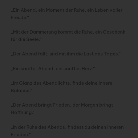
„Ein Abend, ein Moment der Ruhe, ein Leben voller
Freude.“
„Mit der Dämmerung kommt die Ruhe, ein Geschenk
für die Seele.“
„Der Abend fällt, und mit ihm die Last des Tages.“
„Ein sanfter Abend, ein sanftes Herz.“
„Im Glanz des Abendlichts, finde deine innere
Balance.“
„Der Abend bringt Frieden, der Morgen bringt
Hoffnung.“
„In der Ruhe des Abends, findest du deinen inneren
Frieden.“