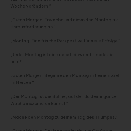
Woche verändern.“
„Guten Morgen! Erwache und nimm den Montag als
Herausforderung an.“
„Montag: Eine frische Perspektive für neue Erfolge.“
„Jeder Montag ist eine neue Leinwand – male sie
bunt!“
„Guten Morgen! Beginne den Montag mit einem Ziel
im Herzen.“
„Der Montag ist die Bühne, auf der du deine ganze
Woche inszenieren kannst.“
„Mache den Montag zu deinem Tag des Triumphs.“
„Guten Morgen! Der Montag ist da, um Großes zu