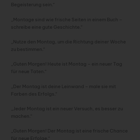
Begeisterung sein.“
„Montage sind wie frische Seiten in einem Buch –
schreibe eine gute Geschichte.“
„Nutze den Montag, um die Richtung deiner Woche
zu bestimmen.“
„Guten Morgen! Heute ist Montag – ein neuer Tag
für neue Taten.“
„Der Montag ist deine Leinwand – male sie mit
Farben des Erfolgs.“
„Jeder Montag ist ein neuer Versuch, es besser zu
machen.“
„Guten Morgen! Der Montag ist eine frische Chance
für neue Erfolge.“