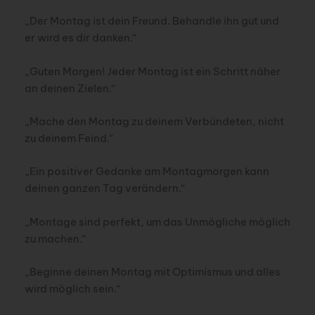
„Der Montag ist dein Freund. Behandle ihn gut und
er wird es dir danken.“
„Guten Morgen! Jeder Montag ist ein Schritt näher
an deinen Zielen.“
„Mache den Montag zu deinem Verbündeten, nicht
zu deinem Feind.“
„Ein positiver Gedanke am Montagmorgen kann
deinen ganzen Tag verändern.“
„Montage sind perfekt, um das Unmögliche möglich
zu machen.“
„Beginne deinen Montag mit Optimismus und alles
wird möglich sein.“