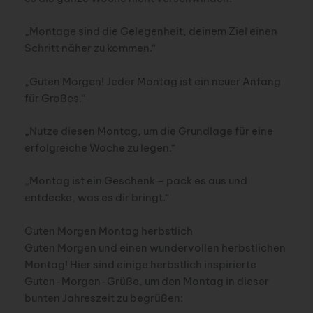
„Montage sind die Gelegenheit, deinem Ziel einen
Schritt näher zu kommen.“
„Guten Morgen! Jeder Montag ist ein neuer Anfang
für Großes.“
„Nutze diesen Montag, um die Grundlage für eine
erfolgreiche Woche zu legen.“
„Montag ist ein Geschenk – pack es aus und
entdecke, was es dir bringt.“
Guten Morgen Montag herbstlich
Guten Morgen und einen wundervollen herbstlichen
Montag! Hier sind einige herbstlich inspirierte
Guten-Morgen-Grüße, um den Montag in dieser
bunten Jahreszeit zu begrüßen: