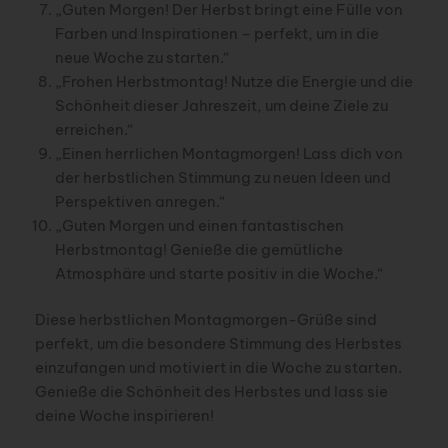
„Guten Morgen! Der Herbst bringt eine Fülle von
Farben und Inspirationen – perfekt, um in die
neue Woche zu starten.“
„Frohen Herbstmontag! Nutze die Energie und die
Schönheit dieser Jahreszeit, um deine Ziele zu
erreichen.“
„Einen herrlichen Montagmorgen! Lass dich von
der herbstlichen Stimmung zu neuen Ideen und
Perspektiven anregen.“
„Guten Morgen und einen fantastischen
Herbstmontag! Genieße die gemütliche
Atmosphäre und starte positiv in die Woche.“
Diese herbstlichen Montagmorgen-Grüße sind
perfekt, um die besondere Stimmung des Herbstes
einzufangen und motiviert in die Woche zu starten.
Genieße die Schönheit des Herbstes und lass sie
deine Woche inspirieren!