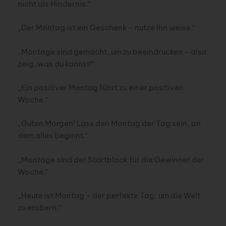
nicht als Hindernis.“
„Der Montag ist ein Geschenk – nutze ihn weise.“
„Montage sind gemacht, um zu beeindrucken – also
zeig, was du kannst!“
„Ein positiver Montag führt zu einer positiven
Woche.“
„Guten Morgen! Lass den Montag der Tag sein, an
dem alles beginnt.“
„Montage sind der Startblock für die Gewinner der
Woche.“
„Heute ist Montag – der perfekte Tag, um die Welt
zu erobern.“