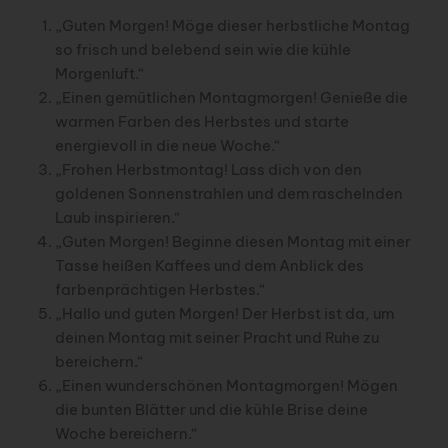
„Guten Morgen! Möge dieser herbstliche Montag
so frisch und belebend sein wie die kühle
Morgenluft.“
„Einen gemütlichen Montagmorgen! Genieße die
warmen Farben des Herbstes und starte
energievoll in die neue Woche.“
„Frohen Herbstmontag! Lass dich von den
goldenen Sonnenstrahlen und dem raschelnden
Laub inspirieren.“
„Guten Morgen! Beginne diesen Montag mit einer
Tasse heißen Kaffees und dem Anblick des
farbenprächtigen Herbstes.“
„Hallo und guten Morgen! Der Herbst ist da, um
deinen Montag mit seiner Pracht und Ruhe zu
bereichern.“
„Einen wunderschönen Montagmorgen! Mögen
die bunten Blätter und die kühle Brise deine
Woche bereichern.“