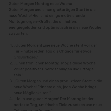
Guten Morgen Montag neue Woche
Guten Morgen und einen großartigen Start in die
neue Woche! Hier sind einige motivierende
Montagmorgen-Grüße, die dir helfen,
energiegeladen und optimistisch in die neue Woche
zu starten:
„Guten Morgen! Eine neue Woche steht vor der
Tür – nutze jeden Tag als Chance für etwas
Großartiges.“
„Einen fröhlichen Montag! Möge diese Woche
voller positiver Überraschungen und Erfolge
sein.“
„Guten Morgen und einen produktiven Start in die
neue Woche! Erinnere dich, jede Woche bringt
neue Möglichkeiten.“
„Hallo und guten Morgen! Der Montag ist der
perfekte Tag, um frische Ziele zu setzen und neue
Träume zu verfolgen.“