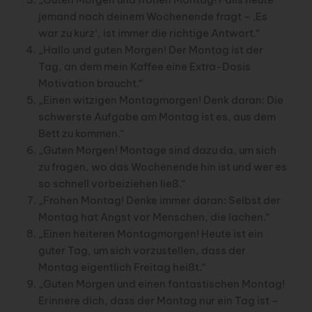
jemand nach deinem Wochenende fragt – ‚Es
war zu kurz‘, ist immer die richtige Antwort.“
„Hallo und guten Morgen! Der Montag ist der
Tag, an dem mein Kaffee eine Extra-Dosis
Motivation braucht.“
„Einen witzigen Montagmorgen! Denk daran: Die
schwerste Aufgabe am Montag ist es, aus dem
Bett zu kommen.“
„Guten Morgen! Montage sind dazu da, um sich
zu fragen, wo das Wochenende hin ist und wer es
so schnell vorbeiziehen ließ.“
„Frohen Montag! Denke immer daran: Selbst der
Montag hat Angst vor Menschen, die lachen.“
„Einen heiteren Montagmorgen! Heute ist ein
guter Tag, um sich vorzustellen, dass der
Montag eigentlich Freitag heißt.“
„Guten Morgen und einen fantastischen Montag!
Erinnere dich, dass der Montag nur ein Tag ist –