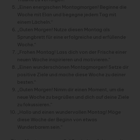
„Einen energischen Montagmorgen! Beginne die
Woche mit Elan und begegne jedem Tag mit
einem Lächeln.“
„Guten Morgen! Nutze diesen Montag als
Sprungbrett für eine erfolgreiche und erfüllende
Woche.“
„Frohen Montag! Lass dich von der Frische einer
neuen Woche inspirieren und motivieren.“
„Einen wunderschönen Montagmorgen! Setze dir
positive Ziele und mache diese Woche zu deiner
besten.“
„Guten Morgen! Nimm dir einen Moment, um die
neue Woche zu begrüßen und dich auf deine Ziele
zu fokussieren.“
„Hallo und einen wundervollen Montag! Möge
diese Woche der Beginn von etwas
Wunderbarem sein.“