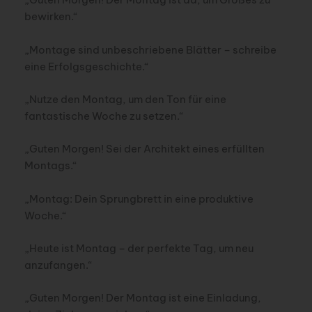
bewirken.“
„Montage sind unbeschriebene Blätter – schreibe
eine Erfolgsgeschichte.“
„Nutze den Montag, um den Ton für eine
fantastische Woche zu setzen.“
„Guten Morgen! Sei der Architekt eines erfüllten
Montags.“
„Montag: Dein Sprungbrett in eine produktive
Woche.“
„Heute ist Montag – der perfekte Tag, um neu
anzufangen.“
„Guten Morgen! Der Montag ist eine Einladung,