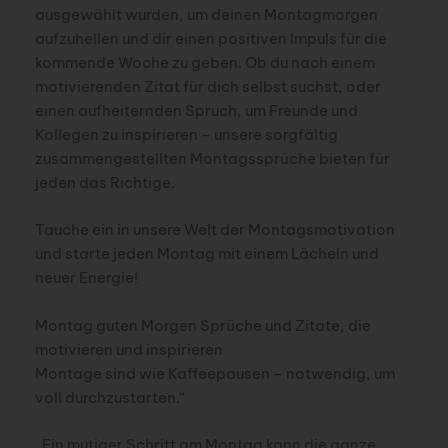
ausgewählt wurden, um deinen Montagmorgen
aufzuhellen und dir einen positiven Impuls für die
kommende Woche zu geben. Ob du nach einem
motivierenden Zitat für dich selbst suchst, oder
einen aufheiternden Spruch, um Freunde und
Kollegen zu inspirieren – unsere sorgfältig
zusammengestellten Montagssprüche bieten für
jeden das Richtige.
Tauche ein in unsere Welt der Montagsmotivation
und starte jeden Montag mit einem Lächeln und
neuer Energie!
Montag guten Morgen Sprüche und Zitate, die
motivieren und inspirieren
Montage sind wie Kaffeepausen – notwendig, um
voll durchzustarten.“
„Ein mutiger Schritt am Montag kann die ganze