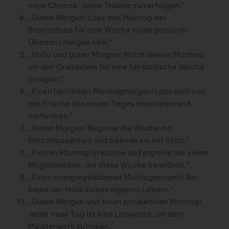
neue Chance, deine Träume zu verfolgen.“
„Guten Morgen! Lass den Montag der
Startschuss für eine Woche voller positiver
Überraschungen sein.“
„Hallo und guten Morgen! Nutze diesen Montag,
um den Grundstein für eine fantastische Woche
zu legen.“
„Einen herrlichen Montagmorgen! Lass dich von
der Frische des neuen Tages inspirieren und
motivieren.“
„Guten Morgen! Beginne die Woche mit
Entschlossenheit und beende sie mit Stolz.“
„Frohen Montag! Erwache und ergreife die vielen
Möglichkeiten, die diese Woche bereithält.“
„Einen energiegeladenen Montagmorgen! Sei
heute der Held deines eigenen Lebens.“
„Guten Morgen und einen produktiven Montag!
Jeder neue Tag ist eine Leinwand, um dein
Meisterwerk zu malen.“