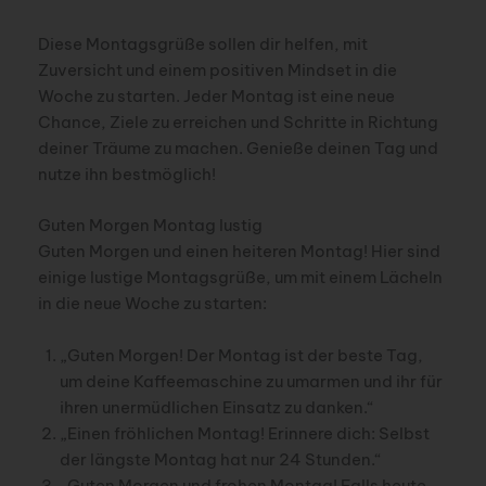
Diese Montagsgrüße sollen dir helfen, mit
Zuversicht und einem positiven Mindset in die
Woche zu starten. Jeder Montag ist eine neue
Chance, Ziele zu erreichen und Schritte in Richtung
deiner Träume zu machen. Genieße deinen Tag und
nutze ihn bestmöglich!
Guten Morgen Montag lustig
Guten Morgen und einen heiteren Montag! Hier sind
einige lustige Montagsgrüße, um mit einem Lächeln
in die neue Woche zu starten:
„Guten Morgen! Der Montag ist der beste Tag,
um deine Kaffeemaschine zu umarmen und ihr für
ihren unermüdlichen Einsatz zu danken.“
„Einen fröhlichen Montag! Erinnere dich: Selbst
der längste Montag hat nur 24 Stunden.“
„Guten Morgen und frohen Montag! Falls heute