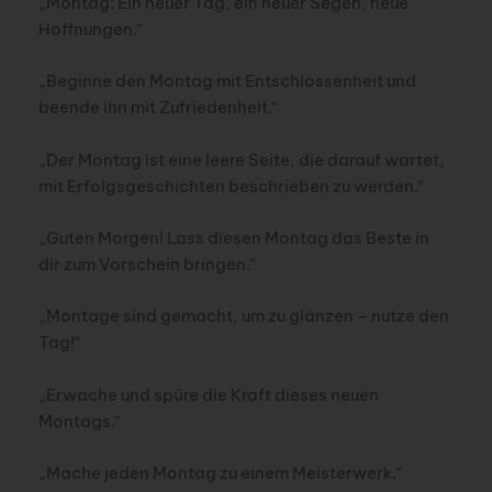
„Montag: Ein neuer Tag, ein neuer Segen, neue
Hoffnungen.“
„Beginne den Montag mit Entschlossenheit und
beende ihn mit Zufriedenheit.“
„Der Montag ist eine leere Seite, die darauf wartet,
mit Erfolgsgeschichten beschrieben zu werden.“
„Guten Morgen! Lass diesen Montag das Beste in
dir zum Vorschein bringen.“
„Montage sind gemacht, um zu glänzen – nutze den
Tag!“
„Erwache und spüre die Kraft dieses neuen
Montags.“
„Mache jeden Montag zu einem Meisterwerk.“