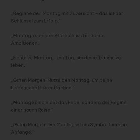
„Beginne den Montag mit Zuversicht – das ist der
Schlüssel zum Erfolg.“
„Montage sind der Startschuss für deine
Ambitionen.“
„Heute ist Montag – ein Tag, um deine Träume zu
leben.“
„Guten Morgen! Nutze den Montag, um deine
Leidenschaft zu entfachen.“
„Montage sind nicht das Ende, sondern der Beginn
einer neuen Reise.“
„Guten Morgen! Der Montag ist ein Symbol für neue
Anfänge.“