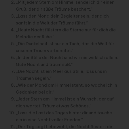
„Mit jedem Stern am Himmel sende ich dir einen
Gruß, der dir süße Träume beschert.“
„Lass den Mond dein Begleiter sein, der dich
sanft in die Welt der Träume führt.“
„Heute Nacht flüstern die Sterne nur für dich die
Melodie der Ruhe.“
„Die Dunkelheit ist nur ein Tuch, das die Welt für
unseren Traum vorbereitet.“
„In der Stille der Nacht sind wir nie wirklich allein.
Gute Nacht und träum süß.“
„Die Nacht ist ein Meer aus Stille, lass uns in
Träumen segeln.“
„Wie der Mond am Himmel steht, so wache ich in
Gedanken bei dir.“
„Jeder Stern am Himmel ist ein Wunsch, der auf
dich wartet. Träum etwas Schönes.“
„Lass die Last des Tages hinter dir und tauche
ein in eine Nacht voller Frieden.“
„Der Tag sagt Lebewohl, die Nacht flüstert dir