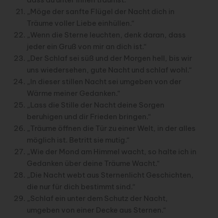
„Möge der sanfte Flügel der Nacht dich in
Träume voller Liebe einhüllen.“
„Wenn die Sterne leuchten, denk daran, dass
jeder ein Gruß von mir an dich ist.“
„Der Schlaf sei süß und der Morgen hell, bis wir
uns wiedersehen, gute Nacht und schlaf wohl.“
„In dieser stillen Nacht sei umgeben von der
Wärme meiner Gedanken.“
„Lass die Stille der Nacht deine Sorgen
beruhigen und dir Frieden bringen.“
„Träume öffnen die Tür zu einer Welt, in der alles
möglich ist. Betritt sie mutig.“
„Wie der Mond am Himmel wacht, so halte ich in
Gedanken über deine Träume Wacht.“
„Die Nacht webt aus Sternenlicht Geschichten,
die nur für dich bestimmt sind.“
„Schlaf ein unter dem Schutz der Nacht,
umgeben von einer Decke aus Sternen.“