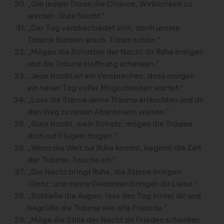
„Gib jedem Traum die Chance, Wirklichkeit zu
werden. Gute Nacht.“
„Der Tag verabschiedet sich, doch unsere
Träume bleiben wach. Träum schön.“
„Mögen die Schatten der Nacht dir Ruhe bringen
und die Träume Hoffnung schenken.“
„Jede Nacht ist ein Versprechen, dass morgen
ein neuer Tag voller Möglichkeiten wartet.“
„Lass die Sterne deine Träume erleuchten und dir
den Weg zu neuen Abenteuern weisen.“
„Gute Nacht, mein Schatz, mögen die Träume
dich auf Flügeln tragen.“
„Wenn die Welt zur Ruhe kommt, beginnt die Zeit
der Träume. Tauche ein.“
„Die Nacht bringt Ruhe, die Sterne bringen
Glanz, und meine Gedanken bringen dir Liebe.“
„Schließe die Augen, lass den Tag hinter dir und
begrüße die Träume wie alte Freunde.“
„Möge die Stille der Nacht dir Frieden schenken