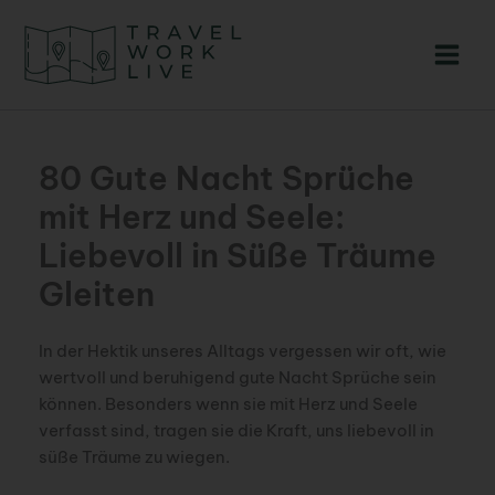
Zum
Inhalt
springen
80 Gute Nacht Sprüche
mit Herz und Seele:
Liebevoll in Süße Träume
Gleiten
In der Hektik unseres Alltags vergessen wir oft, wie
wertvoll und beruhigend gute Nacht Sprüche sein
können. Besonders wenn sie mit Herz und Seele
verfasst sind, tragen sie die Kraft, uns liebevoll in
süße Träume zu wiegen.