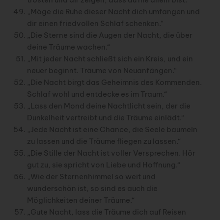
„Möge die Ruhe dieser Nacht dich umfangen und
dir einen friedvollen Schlaf schenken.“
„Die Sterne sind die Augen der Nacht, die über
deine Träume wachen.“
„Mit jeder Nacht schließt sich ein Kreis, und ein
neuer beginnt. Träume von Neuanfängen.“
„Die Nacht birgt das Geheimnis des Kommenden.
Schlaf wohl und entdecke es im Traum.“
„Lass den Mond deine Nachtlicht sein, der die
Dunkelheit vertreibt und die Träume einlädt.“
„Jede Nacht ist eine Chance, die Seele baumeln
zu lassen und die Träume fliegen zu lassen.“
„Die Stille der Nacht ist voller Versprechen. Hör
gut zu, sie spricht von Liebe und Hoffnung.“
„Wie der Sternenhimmel so weit und
wunderschön ist, so sind es auch die
Möglichkeiten deiner Träume.“
„Gute Nacht, lass die Träume dich auf Reisen