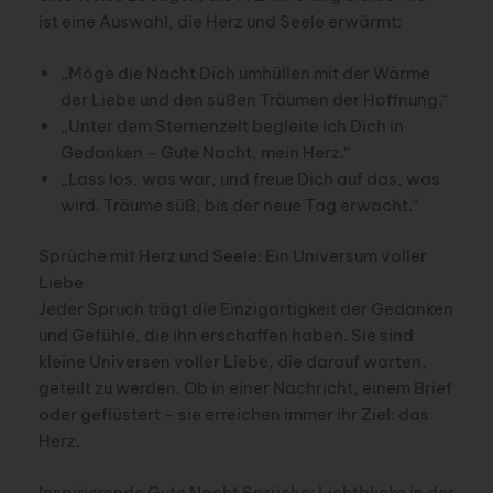
ist eine Auswahl, die Herz und Seele erwärmt:
„Möge die Nacht Dich umhüllen mit der Wärme
der Liebe und den süßen Träumen der Hoffnung.“
„Unter dem Sternenzelt begleite ich Dich in
Gedanken – Gute Nacht, mein Herz.“
„Lass los, was war, und freue Dich auf das, was
wird. Träume süß, bis der neue Tag erwacht.“
Sprüche mit Herz und Seele: Ein Universum voller
Liebe
Jeder Spruch trägt die Einzigartigkeit der Gedanken
und Gefühle, die ihn erschaffen haben. Sie sind
kleine Universen voller Liebe, die darauf warten,
geteilt zu werden. Ob in einer Nachricht, einem Brief
oder geflüstert – sie erreichen immer ihr Ziel: das
Herz.
Inspirierende Gute Nacht Sprüche: Lichtblicke in der