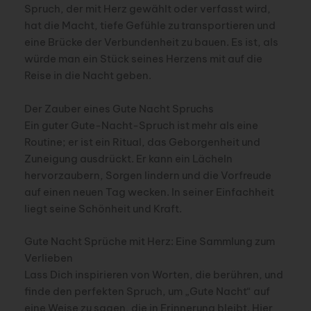
Spruch, der mit Herz gewählt oder verfasst wird,
hat die Macht, tiefe Gefühle zu transportieren und
eine Brücke der Verbundenheit zu bauen. Es ist, als
würde man ein Stück seines Herzens mit auf die
Reise in die Nacht geben.
Der Zauber eines Gute Nacht Spruchs
Ein guter Gute-Nacht-Spruch ist mehr als eine
Routine; er ist ein Ritual, das Geborgenheit und
Zuneigung ausdrückt. Er kann ein Lächeln
hervorzaubern, Sorgen lindern und die Vorfreude
auf einen neuen Tag wecken. In seiner Einfachheit
liegt seine Schönheit und Kraft.
Gute Nacht Sprüche mit Herz: Eine Sammlung zum
Verlieben
Lass Dich inspirieren von Worten, die berühren, und
finde den perfekten Spruch, um „Gute Nacht“ auf
eine Weise zu sagen, die in Erinnerung bleibt. Hier