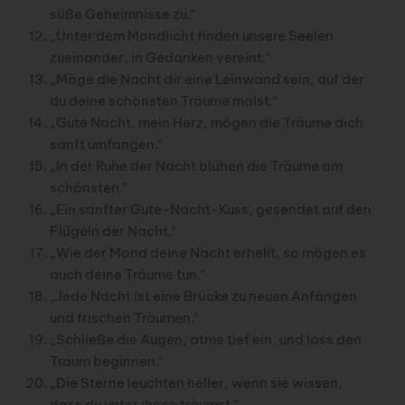
süße Geheimnisse zu.“
„Unter dem Mondlicht finden unsere Seelen
zueinander, in Gedanken vereint.“
„Möge die Nacht dir eine Leinwand sein, auf der
du deine schönsten Träume malst.“
„Gute Nacht, mein Herz, mögen die Träume dich
sanft umfangen.“
„In der Ruhe der Nacht blühen die Träume am
schönsten.“
„Ein sanfter Gute-Nacht-Kuss, gesendet auf den
Flügeln der Nacht.“
„Wie der Mond deine Nacht erhellt, so mögen es
auch deine Träume tun.“
„Jede Nacht ist eine Brücke zu neuen Anfängen
und frischen Träumen.“
„Schließe die Augen, atme tief ein, und lass den
Traum beginnen.“
„Die Sterne leuchten heller, wenn sie wissen,
dass du unter ihnen träumst.“