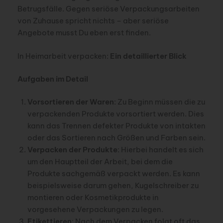
Betrugsfälle. Gegen seriöse Verpackungsarbeiten
von Zuhause spricht nichts – aber seriöse
Angebote musst Du eben erst finden.
In Heimarbeit verpacken:
Ein detaillierter Blick
Aufgaben im Detail
Vorsortieren der Waren
: Zu Beginn müssen die zu
verpackenden Produkte vorsortiert werden. Dies
kann das Trennen defekter Produkte von intakten
oder das Sortieren nach Größen und Farben sein.
Verpacken der Produkte
: Hierbei handelt es sich
um den Hauptteil der Arbeit, bei dem die
Produkte sachgemäß verpackt werden. Es kann
beispielsweise darum gehen, Kugelschreiber zu
montieren oder Kosmetikprodukte in
vorgesehene Verpackungen zu legen.
Etikettieren
: Nach dem Verpacken folgt oft das