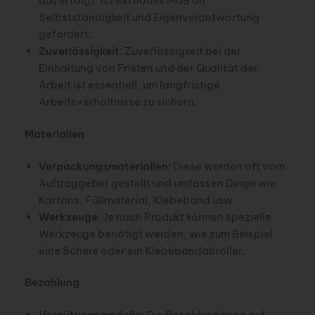
aus erfolgt, ist ein hohes Maß an
Selbstständigkeit und Eigenverantwortung
gefordert.
Zuverlässigkeit
: Zuverlässigkeit bei der
Einhaltung von Fristen und der Qualität der
Arbeit ist essentiell, um langfristige
Arbeitsverhältnisse zu sichern.
Materialien
Verpackungsmaterialien
: Diese werden oft vom
Auftraggeber gestellt und umfassen Dinge wie
Kartons, Füllmaterial, Klebeband usw.
Werkzeuge
: Je nach Produkt können spezielle
Werkzeuge benötigt werden, wie zum Beispiel
eine Schere oder ein Klebebandabroller.
Bezahlung
Vergütungsmodelle
: Die Bezahlung kann auf