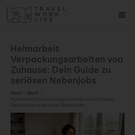
Zum
Inhalt
springen
Heimarbeit
Verpackungsarbeiten von
Zuhause: Dein Guide zu
seriösen Nebenjobs
Start
Work
Heimarbeit Verpackungsarbeiten von Zuhause:
Dein Guide zu seriösen Nebenjobs