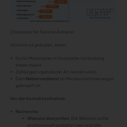
Checkliste für Seriöse Anbieter
Vorsicht ist geboten, wenn:
Du für Materialien in finanzielle Vorleistung
treten musst
Zahlungen irgendeiner Art leisten sollst
Dein
Nebenverdienst
an Mindestanforderungen
geknüpft ist
Vor der Kontaktaufnahme
Recherche
:
Website überprüfen
: Die Website sollte
professionell gestaltet sein und alle