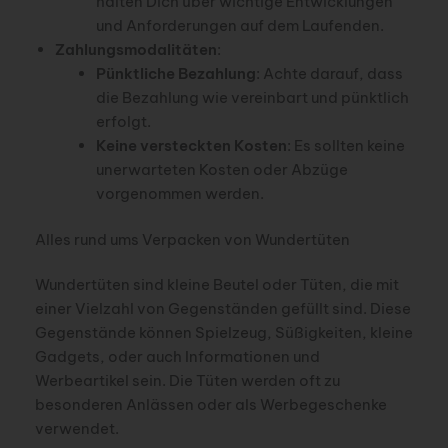
halten Dich über wichtige Entwicklungen
und Anforderungen auf dem Laufenden.
Zahlungsmodalitäten
:
Pünktliche Bezahlung
: Achte darauf, dass
die Bezahlung wie vereinbart und pünktlich
erfolgt.
Keine versteckten Kosten
: Es sollten keine
unerwarteten Kosten oder Abzüge
vorgenommen werden.
Alles rund ums Verpacken von Wundertüten
Wundertüten sind kleine Beutel oder Tüten, die mit
einer Vielzahl von Gegenständen gefüllt sind. Diese
Gegenstände können Spielzeug, Süßigkeiten, kleine
Gadgets, oder auch Informationen und
Werbeartikel sein. Die Tüten werden oft zu
besonderen Anlässen oder als Werbegeschenke
verwendet.