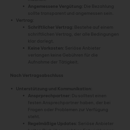
Angemessene Vergütung
: Die Bezahlung
sollte transparent und angemessen sein.
Vertrag
:
Schriftlicher Vertrag
: Bestehe auf einem
schriftlichen Vertrag, der alle Bedingungen
klar darlegt.
Keine Vorkosten
: Seriöse Anbieter
verlangen keine Gebühren für die
Aufnahme der Tätigkeit.
Nach Vertragsabschluss
Unterstützung und Kommunikation
:
Ansprprechpartner
: Du solltest einen
festen Ansprechpartner haben, der bei
Fragen oder Problemen zur Verfügung
steht.
Regelmäßige Updates
: Seriöse Anbieter