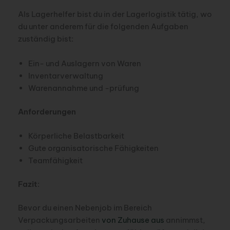
Als Lagerhelfer bist du in der Lagerlogistik tätig, wo
du unter anderem für die folgenden Aufgaben
zuständig bist:
Ein- und Auslagern von Waren
Inventarverwaltung
Warenannahme und -prüfung
Anforderungen
Körperliche Belastbarkeit
Gute organisatorische Fähigkeiten
Teamfähigkeit
Fazit
:
Bevor du einen Nebenjob im Bereich
Verpackungsarbeiten
von Zuhause aus
annimmst,