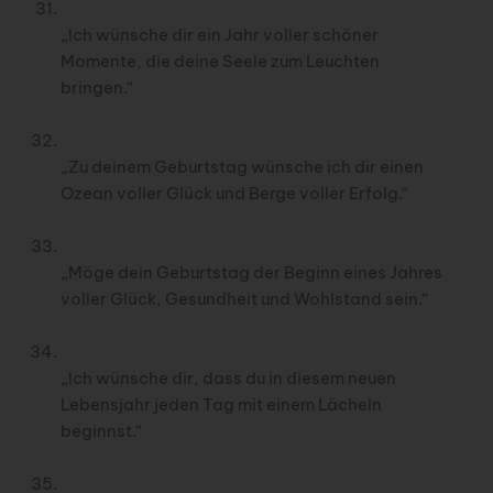
„Ich wünsche dir ein Jahr voller schöner
Momente, die deine Seele zum Leuchten
bringen.“
„Zu deinem Geburtstag wünsche ich dir einen
Ozean voller Glück und Berge voller Erfolg.“
„Möge dein Geburtstag der Beginn eines Jahres
voller Glück, Gesundheit und Wohlstand sein.“
„Ich wünsche dir, dass du in diesem neuen
Lebensjahr jeden Tag mit einem Lächeln
beginnst.“