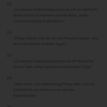
„Zu deinem Geburtstag wünsche ich dir die Kraft,
jeden Sturm zu meistern und die Ruhe, jeden
Sonnenaufgang zu genießen.“
„Möge dieses Jahr dir so viel Freude bringen, wie
du in die Herzen anderer legst.“
„Zu deinem Geburtstag sende ich dir Wünsche
für ein Jahr voller Lächeln und sonniger Tage.“
„Alles Gute zum Geburtstag! Möge dein Jahr so
farbenfroh und fröhlich sein wie ein
Regenbogen.“