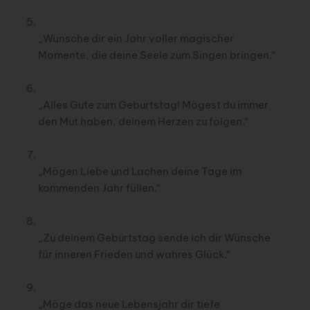
„Wünsche dir ein Jahr voller magischer
Momente, die deine Seele zum Singen bringen.“
„Alles Gute zum Geburtstag! Mögest du immer
den Mut haben, deinem Herzen zu folgen.“
„Mögen Liebe und Lachen deine Tage im
kommenden Jahr füllen.“
„Zu deinem Geburtstag sende ich dir Wünsche
für inneren Frieden und wahres Glück.“
„Möge das neue Lebensjahr dir tiefe