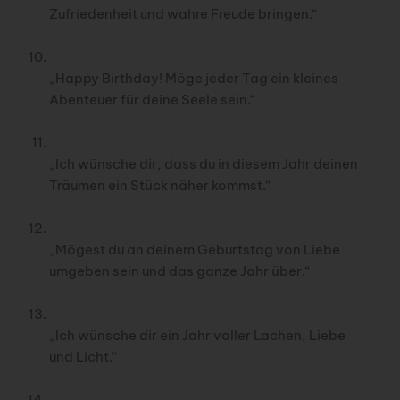
Zufriedenheit und wahre Freude bringen.“
„Happy Birthday! Möge jeder Tag ein kleines
Abenteuer für deine Seele sein.“
„Ich wünsche dir, dass du in diesem Jahr deinen
Träumen ein Stück näher kommst.“
„Mögest du an deinem Geburtstag von Liebe
umgeben sein und das ganze Jahr über.“
„Ich wünsche dir ein Jahr voller Lachen, Liebe
und Licht.“