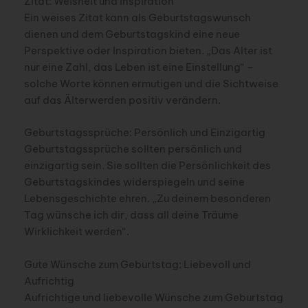
Zitat: Weisheit und Inspiration
Ein weises Zitat kann als Geburtstagswunsch
dienen und dem Geburtstagskind eine neue
Perspektive oder Inspiration bieten. „Das Alter ist
nur eine Zahl, das Leben ist eine Einstellung“ –
solche Worte können ermutigen und die Sichtweise
auf das Älterwerden positiv verändern.
Geburtstagssprüche: Persönlich und Einzigartig
Geburtstagssprüche sollten persönlich und
einzigartig sein. Sie sollten die Persönlichkeit des
Geburtstagskindes widerspiegeln und seine
Lebensgeschichte ehren. „Zu deinem besonderen
Tag wünsche ich dir, dass all deine Träume
Wirklichkeit werden“.
Gute Wünsche zum Geburtstag: Liebevoll und
Aufrichtig
Aufrichtige und liebevolle Wünsche zum Geburtstag