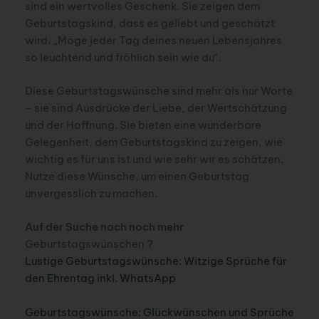
sind ein wertvolles Geschenk. Sie zeigen dem
Geburtstagskind, dass es geliebt und geschätzt
wird. „Möge jeder Tag deines neuen Lebensjahres
so leuchtend und fröhlich sein wie du“.
Diese Geburtstagswünsche sind mehr als nur Worte
– sie sind Ausdrücke der Liebe, der Wertschätzung
und der Hoffnung. Sie bieten eine wunderbare
Gelegenheit, dem Geburtstagskind zu zeigen, wie
wichtig es für uns ist und wie sehr wir es schätzen.
Nutze diese Wünsche, um einen Geburtstag
unvergesslich zu machen.
Auf der Suche nach noch mehr
Geburtstagswünschen
?
Lustige Geburtstagswünsche: Witzige Sprüche für
den Ehrentag inkl. WhatsApp
Geburtstagswünsche: Glückwünschen und Sprüche