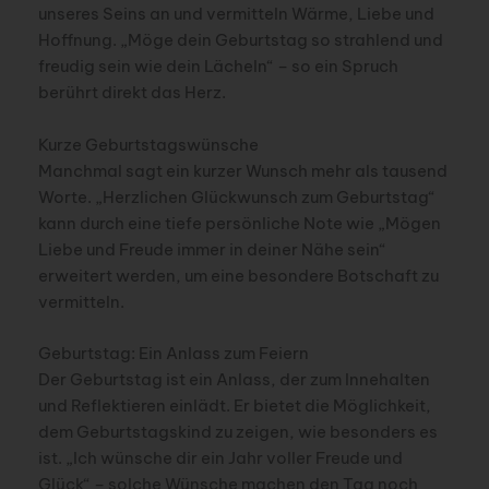
unseres Seins an und vermitteln Wärme, Liebe und
Hoffnung. „Möge dein Geburtstag so strahlend und
freudig sein wie dein Lächeln“ – so ein Spruch
berührt direkt das Herz.
Kurze Geburtstagswünsche
Manchmal sagt ein kurzer Wunsch mehr als tausend
Worte. „Herzlichen Glückwunsch zum Geburtstag“
kann durch eine tiefe persönliche Note wie „Mögen
Liebe und Freude immer in deiner Nähe sein“
erweitert werden, um eine besondere Botschaft zu
vermitteln.
Geburtstag: Ein Anlass zum Feiern
Der Geburtstag ist ein Anlass, der zum Innehalten
und Reflektieren einlädt. Er bietet die Möglichkeit,
dem Geburtstagskind zu zeigen, wie besonders es
ist. „Ich wünsche dir ein Jahr voller Freude und
Glück“ – solche Wünsche machen den Tag noch