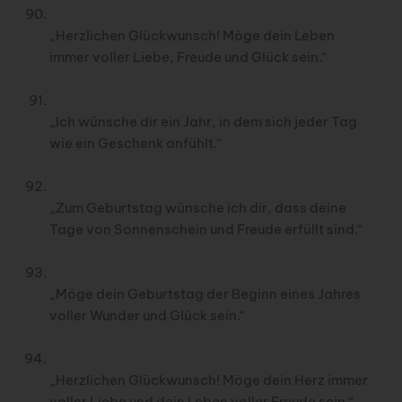
„Herzlichen Glückwunsch! Möge dein Leben
immer voller Liebe, Freude und Glück sein.“
„Ich wünsche dir ein Jahr, in dem sich jeder Tag
wie ein Geschenk anfühlt.“
„Zum Geburtstag wünsche ich dir, dass deine
Tage von Sonnenschein und Freude erfüllt sind.“
„Möge dein Geburtstag der Beginn eines Jahres
voller Wunder und Glück sein.“
„Herzlichen Glückwunsch! Möge dein Herz immer
voller Liebe und dein Leben voller Freude sein.“