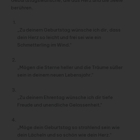
Geburtstagswünsche, die das Herz und die Seele
berühren.
„Zu deinem Geburtstag wünsche ich dir, dass
dein Herz so leicht und frei sei wie ein
Schmetterling im Wind.“
„Mögen die Sterne heller und die Träume süßer
sein in deinem neuen Lebensjahr.“
„Zu deinem Ehrentag wünsche ich dir tiefe
Freude und unendliche Gelassenheit.“
„Möge dein Geburtstag so strahlend sein wie
dein Lächeln und so schön wie dein Herz.“