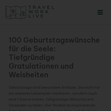
Zum
Inhalt
springen
100 Geburtstagswünsche
für die Seele:
Tiefgründige
Gratulationen und
Weisheiten
Geburtstage sind besondere Anlässe, die nicht nur
ein weiteres Lebensjahr markieren, sondern auch
eine Chance bieten, tiefgründige Wünsche und
Gedanken zu teilen. Hier findest du inspirierende