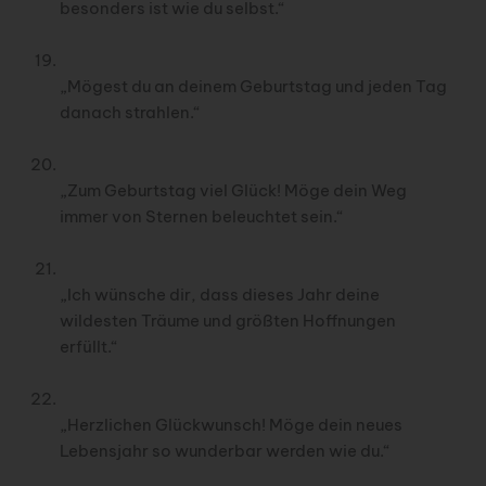
besonders ist wie du selbst.“
„Mögest du an deinem Geburtstag und jeden Tag
danach strahlen.“
„Zum Geburtstag viel Glück! Möge dein Weg
immer von Sternen beleuchtet sein.“
„Ich wünsche dir, dass dieses Jahr deine
wildesten Träume und größten Hoffnungen
erfüllt.“
„Herzlichen Glückwunsch! Möge dein neues
Lebensjahr so wunderbar werden wie du.“