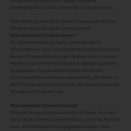
hängt vom Einzelfall ab. Sogar manuelle
Dateneingabe ist hin und wieder noch gefordert.
Das Wichtigste in Kürze: Deine Fragen zum Job als
Datenerfasser kompakt beantwortet!
Was macht ein Datenerfasser?
Ein Datenerfasser ist dafür verantwortlich,
Informationen aus verschiedenen Quellen (wie zum
Beispiel Papierdokumenten, Bildern oder anderen
Medien) zu sammeln und diese in digitale Systeme
einzugeben. Die genaue Eingabe von Daten
erfordert oft eine hohe Konzentration, da Fehler in
der Erfassung zu Problemen in den darauffolgenden
Prozessen führen können.
Was bedeutet Datenerfassung?
Datenerfassung bezeichnet den Prozess, bei dem
Daten oder Informationen erfasst und in ein System
oder eine Datenbank eingegeben werden. Dies