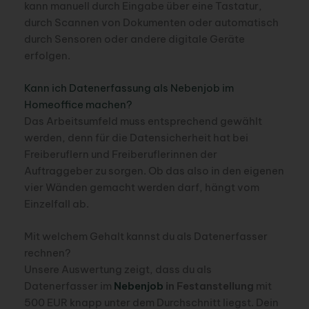
kann manuell durch Eingabe über eine Tastatur,
durch Scannen von Dokumenten oder automatisch
durch Sensoren oder andere digitale Geräte
erfolgen.
Kann ich Datenerfassung als Nebenjob im
Homeoffice machen?
Das Arbeitsumfeld muss entsprechend gewählt
werden, denn für die Datensicherheit hat bei
Freiberuflern und Freiberuflerinnen der
Auftraggeber zu sorgen. Ob das also in den eigenen
vier Wänden gemacht werden darf, hängt vom
Einzelfall ab.
Mit welchem Gehalt kannst du als Datenerfasser
rechnen?
Unsere Auswertung zeigt, dass du als
Datenerfasser im
Nebenjob
in Festanstellung
mit
500 EUR knapp unter dem Durchschnitt liegst. Dein