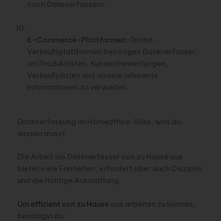
nach Datenerfassern.
E-Commerce-Plattformen
: Online-
Verkaufsplattformen benötigen Datenerfasser,
um Produktlisten, Kundenbewertungen,
Verkaufsdaten und andere relevante
Informationen zu verwalten.
Datenerfassung im Homeoffice: Alles, was du
wissen musst
Die Arbeit als Datenerfasser von zu Hause aus
bietet viele Freiheiten, erfordert aber auch Disziplin
und die richtige Ausstattung.
Um effizient von zu Hause
aus arbeiten zu können,
benötigst du: