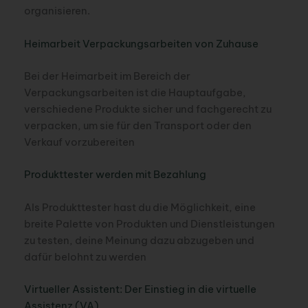
organisieren.
Heimarbeit Verpackungsarbeiten von Zuhause
Bei der Heimarbeit im Bereich der
Verpackungsarbeiten ist die Hauptaufgabe,
verschiedene Produkte sicher und fachgerecht zu
verpacken, um sie für den Transport oder den
Verkauf vorzubereiten
Produkttester werden mit Bezahlung
Als Produkttester hast du die Möglichkeit, eine
breite Palette von Produkten und Dienstleistungen
zu testen, deine Meinung dazu abzugeben und
dafür belohnt zu werden
Virtueller Assistent: Der Einstieg in die virtuelle
Assistenz (VA)