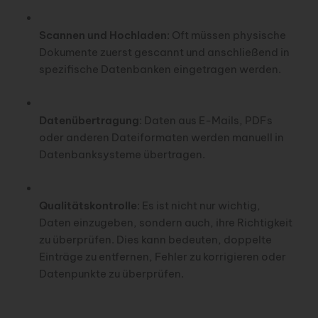
Scannen und Hochladen
: Oft müssen physische
Dokumente zuerst gescannt und anschließend in
spezifische Datenbanken eingetragen werden.
Datenübertragung
: Daten aus E-Mails, PDFs
oder anderen Dateiformaten werden manuell in
Datenbanksysteme übertragen.
Qualitätskontrolle
: Es ist nicht nur wichtig,
Daten einzugeben, sondern auch, ihre Richtigkeit
zu überprüfen. Dies kann bedeuten, doppelte
Einträge zu entfernen, Fehler zu korrigieren oder
Datenpunkte zu überprüfen.