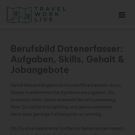
Zum
Inhalt
springen
Berufsbild Datenerfasser:
Aufgaben, Skills, Gehalt &
Jobangebote
Deine Nebentätigkeit im Homeoffice besteht darin,
Daten in elektronische Systeme einzugeben. Du
brauchst dafür keine spezielle Berufsausbildung.
Aber Du solltest sorgfältig und genau arbeiten,
denn eine geringe Fehlerquote ist wichtig.
Ob Du eine bestimmte Software beherrschen musst,