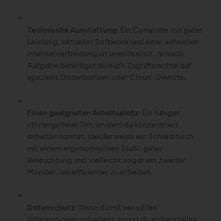
Technische Ausstattung
: Ein Computer mit guter
Leistung, aktueller Software und einer schnellen
Internetverbindung ist unerlässlich. Je nach
Aufgabe benötigst du auch Zugriffsrechte auf
spezielle Datenbanken oder Cloud-Dienste.
Einen geeigneten Arbeitsplatz
: Ein ruhiger,
störungsfreier Ort, an dem du konzentriert
arbeiten kannst. Idealerweise ein Schreibtisch
mit einem ergonomischen Stuhl, guter
Beleuchtung und vielleicht sogar ein zweiter
Monitor, um effizienter zu arbeiten.
Datenschutz
: Wenn du mit sensiblen
Informationen arbeitest, musst du sicherstellen,