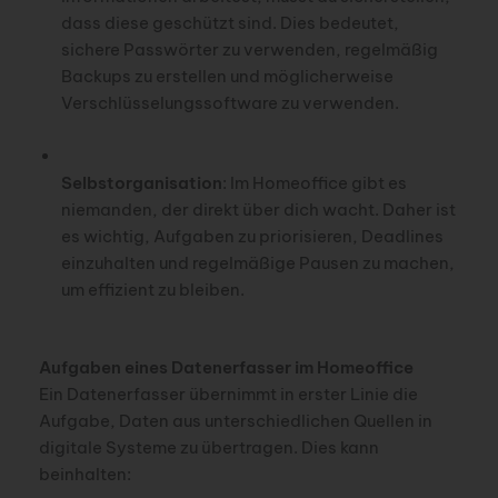
dass diese geschützt sind. Dies bedeutet,
sichere Passwörter zu verwenden, regelmäßig
Backups zu erstellen und möglicherweise
Verschlüsselungssoftware zu verwenden.
Selbstorganisation
: Im Homeoffice gibt es
niemanden, der direkt über dich wacht. Daher ist
es wichtig, Aufgaben zu priorisieren, Deadlines
einzuhalten und regelmäßige Pausen zu machen,
um effizient zu bleiben.
Aufgaben eines Datenerfasser im Homeoffice
Ein Datenerfasser übernimmt in erster Linie die
Aufgabe, Daten aus unterschiedlichen Quellen in
digitale Systeme zu übertragen. Dies kann
beinhalten: