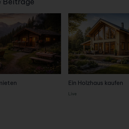
e Beiträge
mieten
Ein Holzhaus kaufen
Live