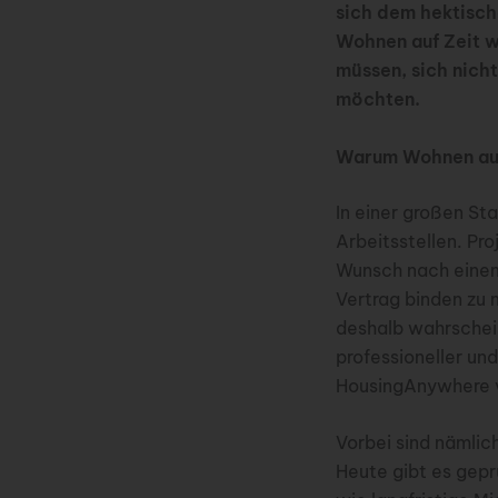
sich dem hektisch
Wohnen auf Zeit wi
müssen, sich nicht
möchten.
Warum Wohnen auf 
In einer großen St
Arbeitsstellen. Pr
Wunsch nach einem 
Vertrag binden zu
deshalb wahrschein
professioneller und
HousingAnywhere vi
Vorbei sind nämlic
Heute gibt es gepr