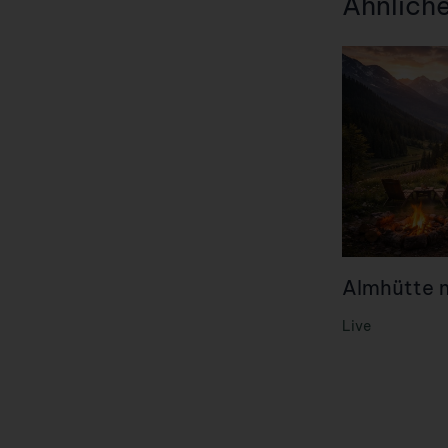
Ähnlich
Almhütte 
Live