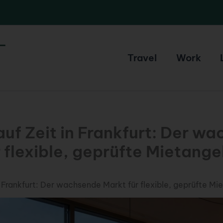
Travel
Work
uf Zeit in Frankfurt: Der w
r flexible, geprüfte Mietang
 Frankfurt: Der wachsende Markt für flexible, geprüfte M