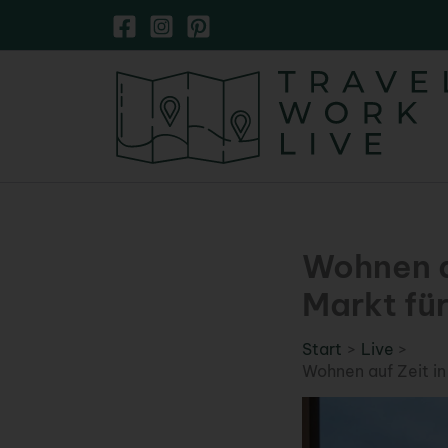
Zum
Inhalt
springen
Wohnen a
Markt fü
Start
Live
Wohnen auf Zeit in