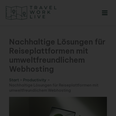
Zum
Inhalt
springen
Nachhaltige Lösungen für
Reiseplattformen mit
umweltfreundlichem
Webhosting
Start
Productivity
Nachhaltige Lösungen für Reiseplattformen mit
umweltfreundlichem Webhosting