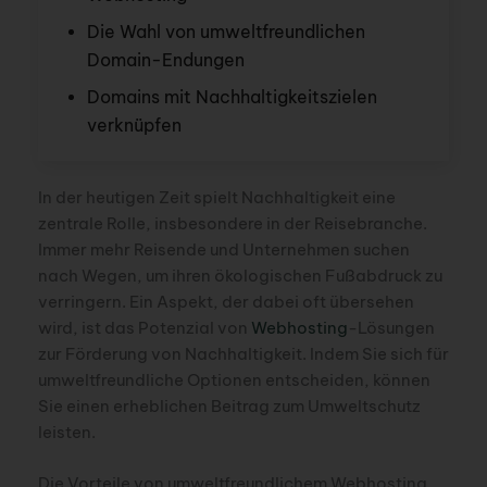
Die Wahl von umweltfreundlichen
Domain-Endungen
Domains mit Nachhaltigkeitszielen
verknüpfen
In der heutigen Zeit spielt Nachhaltigkeit eine
zentrale Rolle, insbesondere in der Reisebranche.
Immer mehr Reisende und Unternehmen suchen
nach Wegen, um ihren ökologischen Fußabdruck zu
verringern. Ein Aspekt, der dabei oft übersehen
wird, ist das Potenzial von
Webhosting
-Lösungen
zur Förderung von Nachhaltigkeit. Indem Sie sich für
umweltfreundliche Optionen entscheiden, können
Sie einen erheblichen Beitrag zum Umweltschutz
leisten.
Die Vorteile von umweltfreundlichem Webhosting