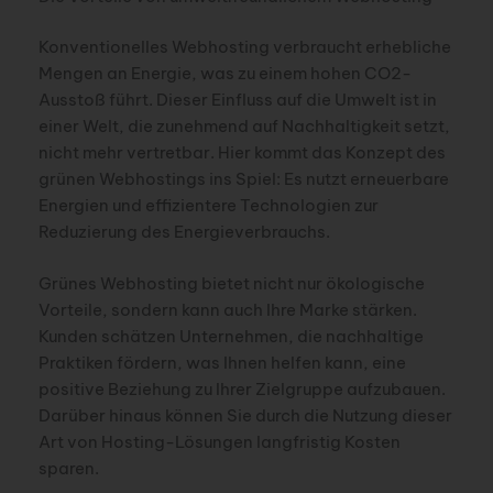
Konventionelles Webhosting verbraucht erhebliche
Mengen an Energie, was zu einem hohen CO2-
Ausstoß führt. Dieser Einfluss auf die Umwelt ist in
einer Welt, die zunehmend auf Nachhaltigkeit setzt,
nicht mehr vertretbar. Hier kommt das Konzept des
grünen Webhostings ins Spiel: Es nutzt erneuerbare
Energien und effizientere Technologien zur
Reduzierung des Energieverbrauchs.
Grünes Webhosting bietet nicht nur ökologische
Vorteile, sondern kann auch Ihre Marke stärken.
Kunden schätzen Unternehmen, die nachhaltige
Praktiken fördern, was Ihnen helfen kann, eine
positive Beziehung zu Ihrer Zielgruppe aufzubauen.
Darüber hinaus können Sie durch die Nutzung dieser
Art von Hosting-Lösungen langfristig Kosten
sparen.