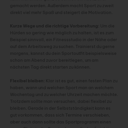
gemacht werden. Außerdem macht Sport zu zweit
direkt viel mehr Spaß und steigert die Motivation.
Kurze Wege und die richtige Vorbereitung:
Um die
Hürden so gering wie möglich zu halten, ist es zum
Beispiel sinnvoll, ein Fitnessstudio in der Nähe oder
auf dem Arbeitsweg zu suchen. Trainierst du gerne
morgens, kannst du dein Sportoutfit beispielsweise
schon am Abend zuvor bereitlegen, um am
nächsten Tag direkt starten zu können.
Flexibel bleiben:
Klar ist es gut, einen festen Plan zu
haben, wann und welchen Sport man an welchem
Wochentag und zu welcher Uhrzeit machen möchte.
Trotzdem sollte man versuchen, dabei flexibel zu
bleiben. Gerade in der Selbstständigkeit kann es
gut vorkommen, dass sich Termine verschieben,
aber auch dann sollte das Sportprogramm einen