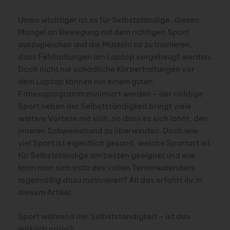
Umso wichtiger ist es für Selbstständige, diesen
Mangel an Bewegung mit dem richtigen Sport
auszugleichen und die Muskeln so zu trainieren,
dass Fehlhaltungen am Laptop vorgebeugt werden.
Doch nicht nur schädliche Körperhaltungen vor
dem Laptop können mit einem guten
Fitnessprogramm minimiert werden – der richtige
Sport neben der Selbstständigkeit bringt viele
weitere Vorteile mit sich, so dass es sich lohnt, den
inneren Schweinehund zu überwinden. Doch wie
viel Sport ist eigentlich gesund, welche Sportart ist
für Selbstständige am besten geeignet und wie
kann man sich trotz des vollen Terminkalenders
regelmäßig dazu motivieren? All das erfahrt ihr in
diesem Artikel.
Sport während der Selbstständigkeit – ist das
wirklich nötig?