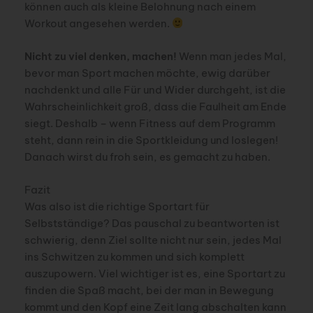
können auch als kleine Belohnung nach einem
Workout angesehen werden.
Nicht zu viel denken, machen!
Wenn man jedes Mal,
bevor man Sport machen möchte, ewig darüber
nachdenkt und alle Für und Wider durchgeht, ist die
Wahrscheinlichkeit groß, dass die Faulheit am Ende
siegt. Deshalb – wenn Fitness auf dem Programm
steht, dann rein in die Sportkleidung und loslegen!
Danach wirst du froh sein, es gemacht zu haben.
Fazit
Was also ist die richtige Sportart für
Selbstständige? Das pauschal zu beantworten ist
schwierig, denn Ziel sollte nicht nur sein, jedes Mal
ins Schwitzen zu kommen und sich komplett
auszupowern. Viel wichtiger ist es, eine Sportart zu
finden die Spaß macht, bei der man in Bewegung
kommt und den Kopf eine Zeit lang abschalten kann