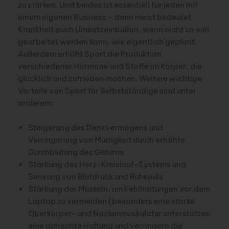
zu stärken. Und beides ist essentiell für jeden mit
einem eigenen Business – denn meist bedeutet
Krankheit auch Umsatzeinbußen, wenn nicht so viel
gearbeitet werden kann, wie eigentlich geplant.
Außerdem erhöht Sport die Produktion
verschiedener Hormone und Stoffe im Körper, die
glücklich und zufrieden machen. Weitere wichtige
Vorteile von Sport für Selbstständige sind unter
anderem:
Steigerung des Denkvermögens und
Verringerung von Müdigkeit durch erhöhte
Durchblutung des Gehirns
Stärkung des Herz-Kreislauf-Systems und
Senkung von Blutdruck und Ruhepuls
Stärkung der Muskeln, um Fehlhaltungen vor dem
Laptop zu vermeiden (besonders eine starke
Oberkörper- und Nackenmuskulatur unterstützen
eine aufrechte Haltung und verringern die