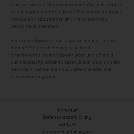
bzw. auf andere Gedanken kommt. Wie sich zeigt ist
es auch gar nicht nötig, jeden Tag stundenlang auf
dem Laufband zu stehen und die schwersten
Gewichte zu stemmen.
Finde eine Sportart, die du gerne machst, plane
regelmäßig Zeiten dafür ein, suche dir
gegebenenfalls einen Sportbuddy und gönne dir
auch ausreichend Ruhephasen. Dann lässt sich die
nächste Arbeitseinheit auch gleich wieder viel
motivierter angehen!
Impressum
Datenschutzerklärung
Kontakt
Cookie-Einstellungen