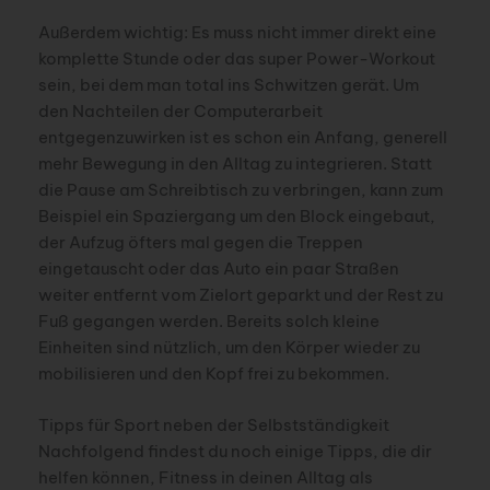
Außerdem wichtig: Es muss nicht immer direkt eine
komplette Stunde oder das super Power-Workout
sein, bei dem man total ins Schwitzen gerät. Um
den Nachteilen der Computerarbeit
entgegenzuwirken ist es schon ein Anfang, generell
mehr Bewegung in den Alltag zu integrieren. Statt
die Pause am Schreibtisch zu verbringen, kann zum
Beispiel ein Spaziergang um den Block eingebaut,
der Aufzug öfters mal gegen die Treppen
eingetauscht oder das Auto ein paar Straßen
weiter entfernt vom Zielort geparkt und der Rest zu
Fuß gegangen werden. Bereits solch kleine
Einheiten sind nützlich, um den Körper wieder zu
mobilisieren und den Kopf frei zu bekommen.
Tipps für Sport neben der Selbstständigkeit
Nachfolgend findest du noch einige Tipps, die dir
helfen können, Fitness in deinen Alltag als