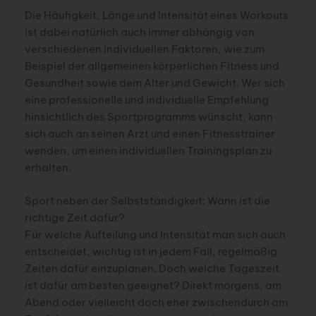
Die Häufigkeit, Länge und Intensität eines Workouts
ist dabei natürlich auch immer abhängig von
verschiedenen individuellen Faktoren, wie zum
Beispiel der allgemeinen körperlichen Fitness und
Gesundheit sowie dem Alter und Gewicht. Wer sich
eine professionelle und individuelle Empfehlung
hinsichtlich des Sportprogramms wünscht, kann
sich auch an seinen Arzt und einen Fitnesstrainer
wenden, um einen individuellen Trainingsplan zu
erhalten.
Sport neben der Selbstständigkeit: Wann ist die
richtige Zeit dafür?
Für welche Aufteilung und Intensität man sich auch
entscheidet, wichtig ist in jedem Fall, regelmäßig
Zeiten dafür einzuplanen. Doch welche Tageszeit
ist dafür am besten geeignet? Direkt morgens, am
Abend oder vielleicht doch eher zwischendurch am