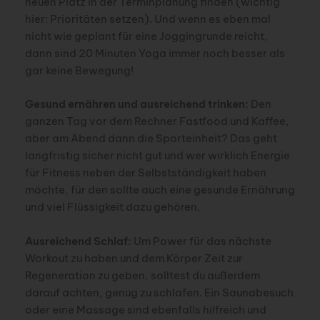
neuen Platz in der Terminplanung finden (wichtig
hier: Prioritäten setzen). Und wenn es eben mal
nicht wie geplant für eine Joggingrunde reicht,
dann sind 20 Minuten Yoga immer noch besser als
gar keine Bewegung!
Gesund ernähren und ausreichend trinken:
Den
ganzen Tag vor dem Rechner Fastfood und Kaffee,
aber am Abend dann die Sporteinheit? Das geht
langfristig sicher nicht gut und wer wirklich Energie
für Fitness neben der Selbstständigkeit haben
möchte, für den sollte auch eine gesunde Ernährung
und viel Flüssigkeit dazu gehören.
Ausreichend Schlaf:
Um Power für das nächste
Workout zu haben und dem Körper Zeit zur
Regeneration zu geben, solltest du außerdem
darauf achten, genug zu schlafen. Ein Saunabesuch
oder eine Massage sind ebenfalls hilfreich und