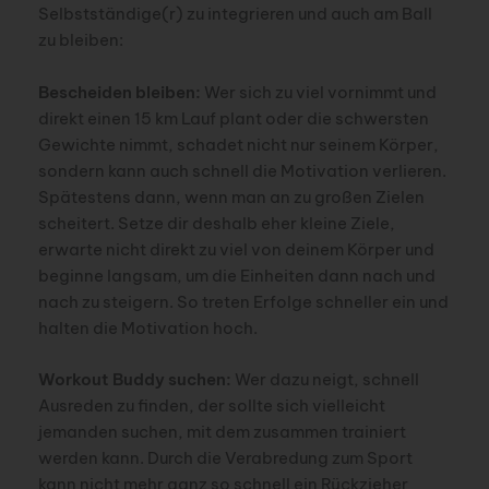
Selbstständige(r) zu integrieren und auch am Ball
zu bleiben:
Bescheiden bleiben:
Wer sich zu viel vornimmt und
direkt einen 15 km Lauf plant oder die schwersten
Gewichte nimmt, schadet nicht nur seinem Körper,
sondern kann auch schnell die Motivation verlieren.
Spätestens dann, wenn man an zu großen Zielen
scheitert. Setze dir deshalb eher kleine Ziele,
erwarte nicht direkt zu viel von deinem Körper und
beginne langsam, um die Einheiten dann nach und
nach zu steigern. So treten Erfolge schneller ein und
halten die Motivation hoch.
Workout Buddy suchen:
Wer dazu neigt, schnell
Ausreden zu finden, der sollte sich vielleicht
jemanden suchen, mit dem zusammen trainiert
werden kann. Durch die Verabredung zum Sport
kann nicht mehr ganz so schnell ein Rückzieher