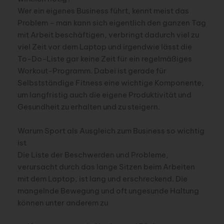
Wer ein eigenes Business führt, kennt meist das
Problem – man kann sich eigentlich den ganzen Tag
mit Arbeit beschäftigen, verbringt dadurch viel zu
viel Zeit vor dem Laptop und irgendwie lässt die
To-Do-Liste gar keine Zeit für ein regelmäßiges
Workout-Programm. Dabei ist gerade für
Selbstständige Fitness eine wichtige Komponente,
um langfristig auch die eigene Produktivität und
Gesundheit zu erhalten und zu steigern.
Warum Sport als Ausgleich zum Business so wichtig
ist
Die Liste der Beschwerden und Probleme,
verursacht durch das lange Sitzen beim Arbeiten
mit dem Laptop, ist lang und erschreckend. Die
mangelnde Bewegung und oft ungesunde Haltung
können unter anderem zu