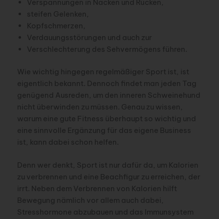
Verspannungen in Nacken und Rücken,
steifen Gelenken,
Kopfschmerzen,
Verdauungsstörungen und auch zur
Verschlechterung des Sehvermögens führen.
Wie wichtig hingegen regelmäßiger Sport ist, ist
eigentlich bekannt. Dennoch findet man jeden Tag
genügend Ausreden, um den inneren Schweinehund
nicht überwinden zu müssen. Genau zu wissen,
warum eine gute Fitness überhaupt so wichtig und
eine sinnvolle Ergänzung für das eigene Business
ist, kann dabei schon helfen.
Denn wer denkt, Sport ist nur dafür da, um Kalorien
zu verbrennen und eine Beachfigur zu erreichen, der
irrt. Neben dem Verbrennen von Kalorien hilft
Bewegung nämlich vor allem auch dabei,
Stresshormone abzubauen und das Immunsystem