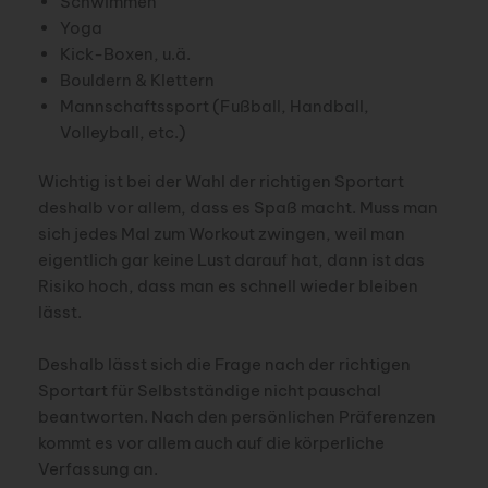
Schwimmen
Yoga
Kick-Boxen, u.ä.
Bouldern & Klettern
Mannschaftssport (Fußball, Handball,
Volleyball, etc.)
Wichtig ist bei der Wahl der richtigen Sportart
deshalb vor allem, dass es Spaß macht. Muss man
sich jedes Mal zum Workout zwingen, weil man
eigentlich gar keine Lust darauf hat, dann ist das
Risiko hoch, dass man es schnell wieder bleiben
lässt.
Deshalb lässt sich die Frage nach der richtigen
Sportart für Selbstständige nicht pauschal
beantworten. Nach den persönlichen Präferenzen
kommt es vor allem auch auf die körperliche
Verfassung an.