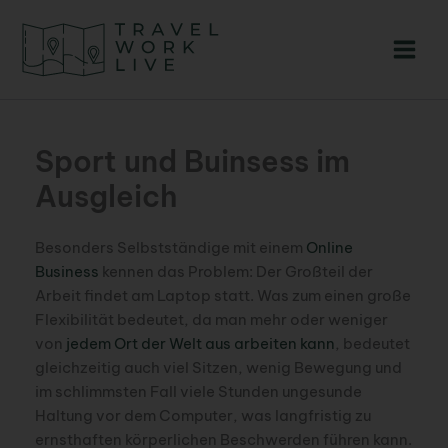
Zum
Inhalt
springen
Sport und Buinsess im
Ausgleich
Besonders Selbstständige mit einem
Online
Business
kennen das Problem: Der Großteil der
Arbeit findet am Laptop statt. Was zum einen große
Flexibilität bedeutet, da man mehr oder weniger
von
jedem Ort der Welt aus arbeiten kann
, bedeutet
gleichzeitig auch viel Sitzen, wenig Bewegung und
im schlimmsten Fall viele Stunden ungesunde
Haltung vor dem Computer, was langfristig zu
ernsthaften körperlichen Beschwerden führen kann.