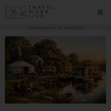
Zum
Inhalt
springen
Suchergebnisse für:
Haus Wald