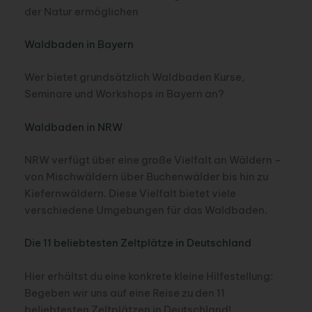
der Natur ermöglichen
Waldbaden in Bayern
Wer bietet grundsätzlich Waldbaden Kurse,
Seminare und Workshops in Bayern an?
Waldbaden in NRW
NRW verfügt über eine große Vielfalt an Wäldern –
von Mischwäldern über Buchenwälder bis hin zu
Kiefernwäldern. Diese Vielfalt bietet viele
verschiedene Umgebungen für das Waldbaden.
Die 11 beliebtesten Zeltplätze in Deutschland
Hier erhältst du eine konkrete kleine Hilfestellung:
Begeben wir uns auf eine Reise zu den 11
beliebtesten Zeltplätzen in Deutschland!