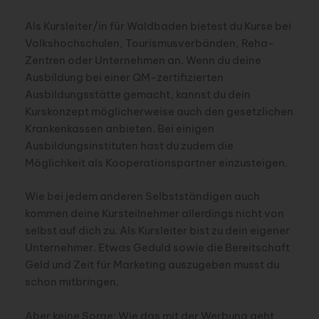
Als Kursleiter/in für Waldbaden bietest du Kurse bei
Volkshochschulen, Tourismusverbänden, Reha-
Zentren oder Unternehmen an. Wenn du deine
Ausbildung bei einer QM-zertifizierten
Ausbildungsstätte gemacht, kannst du dein
Kurskonzept möglicherweise auch den gesetzlichen
Krankenkassen anbieten. Bei einigen
Ausbildungsinstituten hast du zudem die
Möglichkeit als Kooperationspartner einzusteigen.
Wie bei jedem anderen Selbstständigen auch
kommen deine Kursteilnehmer allerdings nicht von
selbst auf dich zu. Als Kursleiter bist zu dein eigener
Unternehmer. Etwas Geduld sowie die Bereitschaft
Geld und Zeit für Marketing auszugeben musst du
schon mitbringen.
Aber keine Sorge: Wie das mit der Werbung geht