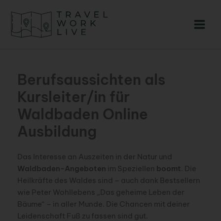
Zum
Inhalt
springen
Berufsaussichten als
Kursleiter/in für
Waldbaden Online
Ausbildung
Das Interesse an Auszeiten in der Natur und
Waldbaden-Angeboten
im Speziellen
boomt
. Die
Heilkräfte des Waldes sind – auch dank Bestsellern
wie Peter Wohllebens „Das geheime Leben der
Bäume“ – in aller Munde. Die Chancen mit deiner
Leidenschaft Fuß zu fassen sind gut.