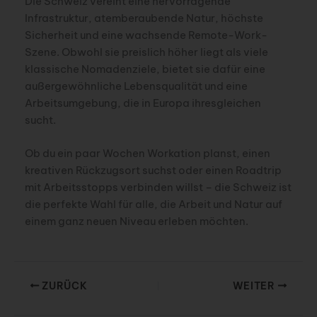
Die Schweiz vereint eine hervorragende
Infrastruktur, atemberaubende Natur, höchste
Sicherheit und eine wachsende Remote-Work-
Szene. Obwohl sie preislich höher liegt als viele
klassische Nomadenziele, bietet sie dafür eine
außergewöhnliche Lebensqualität und eine
Arbeitsumgebung, die in Europa ihresgleichen
sucht.
Ob du ein paar Wochen Workation planst, einen
kreativen Rückzugsort suchst oder einen Roadtrip
mit Arbeitsstopps verbinden willst – die Schweiz ist
die perfekte Wahl für alle, die Arbeit und Natur auf
einem ganz neuen Niveau erleben möchten.
ZURÜCK
WEITER