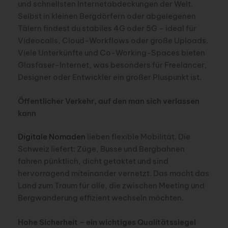
und schnellsten Internetabdeckungen der Welt.
Selbst in kleinen Bergdörfern oder abgelegenen
Tälern findest du stabiles 4G oder 5G – ideal für
Videocalls, Cloud-Workflows oder große Uploads.
Viele Unterkünfte und Co-Working-Spaces bieten
Glasfaser-Internet, was besonders für Freelancer,
Designer oder Entwickler ein großer Pluspunkt ist.
Öffentlicher Verkehr, auf den man sich verlassen
kann
Digitale Nomaden
lieben flexible Mobilität. Die
Schweiz liefert: Züge, Busse und Bergbahnen
fahren pünktlich, dicht getaktet und sind
hervorragend miteinander vernetzt. Das macht das
Land zum Traum für alle, die zwischen Meeting und
Bergwanderung effizient wechseln möchten.
Hohe Sicherheit – ein wichtiges Qualitätssiegel