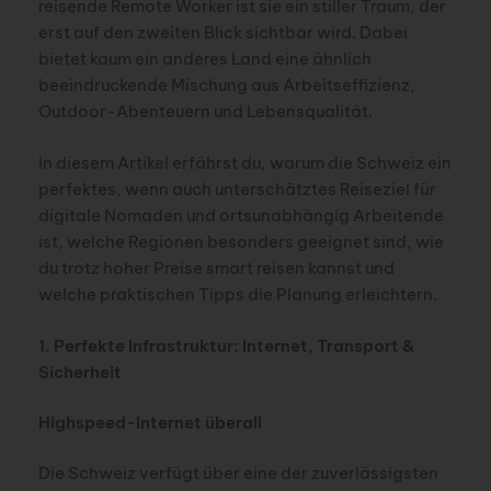
reisende Remote Worker ist sie ein stiller Traum, der
erst auf den zweiten Blick sichtbar wird. Dabei
bietet kaum ein anderes Land eine ähnlich
beeindruckende Mischung aus Arbeitseffizienz,
Outdoor-Abenteuern und Lebensqualität.
In diesem Artikel erfährst du, warum die Schweiz ein
perfektes, wenn auch unterschätztes Reiseziel für
digitale Nomaden und ortsunabhängig Arbeitende
ist, welche Regionen besonders geeignet sind, wie
du trotz hoher Preise smart reisen kannst und
welche praktischen Tipps die Planung erleichtern.
1. Perfekte Infrastruktur: Internet, Transport &
Sicherheit
Highspeed-Internet überall
Die Schweiz verfügt über eine der zuverlässigsten