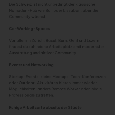
Die Schweiz ist nicht unbedingt der klassische
Nomaden-Hub wie Bali oder Lissabon, aber die
Community wächst.
Co-Working-Spaces
Vor allem in Zürich, Basel, Bern, Genf und Luzern
findest du zahlreiche Arbeitsplätze mit modernster
Ausstattung und aktiver Community.
Events und Networking
Startup-Events, kleine Meetups, Tech-Konferenzen
oder Outdoor-Aktivitäten bieten immer wieder
Möglichkeiten, andere Remote Worker oder lokale
Professionals zu treffen.
Ruhige Arbeitsorte abseits der Städte