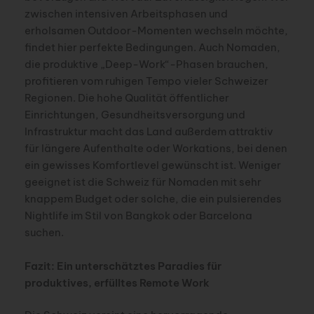
zwischen intensiven Arbeitsphasen und
erholsamen Outdoor-Momenten wechseln möchte,
findet hier perfekte Bedingungen. Auch Nomaden,
die produktive „Deep-Work“-Phasen brauchen,
profitieren vom ruhigen Tempo vieler Schweizer
Regionen. Die hohe Qualität öffentlicher
Einrichtungen, Gesundheitsversorgung und
Infrastruktur macht das Land außerdem attraktiv
für längere Aufenthalte oder Workations, bei denen
ein gewisses Komfortlevel gewünscht ist. Weniger
geeignet ist die Schweiz für Nomaden mit sehr
knappem Budget oder solche, die ein pulsierendes
Nightlife im Stil von Bangkok oder Barcelona
suchen.
Fazit: Ein unterschätztes Paradies für
produktives, erfülltes Remote Work