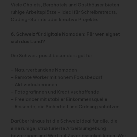
Viele Chalets, Berghotels und Gasthäuser bieten
ruhige Arbeitsplätze – ideal für Schreibretreats,
Coding-Sprints oder kreative Projekte.
6. Schweiz für digitale Nomaden: Für wen eignet
sich das Land?
Die Schweiz passt besonders gut für:
– Naturverbundene Nomaden
– Remote Worker mit hohem Fokusbedarf
– Aktivurlauberinnen
– Fotografinnen und Kreativschaffende
– Freelancer mit stabiler Einkommensquelle
– Reisende, die Sicherheit und Ordnung schätzen
Darüber hinaus ist die Schweiz ideal für alle, die
eine ruhige, strukturierte Arbeitsumgebung
bevorzugen und Wert auf Zuverlässigkeit legen. Wer