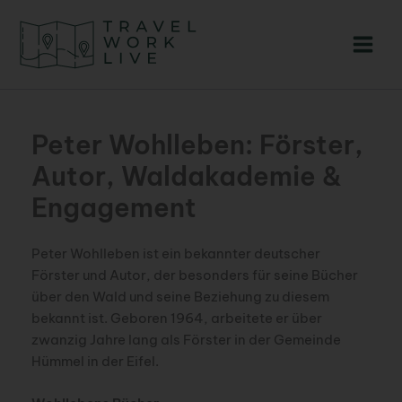
Zum
Inhalt
springen
Peter Wohlleben: Förster,
Autor, Waldakademie &
Engagement
Peter Wohlleben ist ein bekannter deutscher
Förster und Autor, der besonders für seine Bücher
über den Wald und seine Beziehung zu diesem
bekannt ist. Geboren 1964, arbeitete er über
zwanzig Jahre lang als Förster in der Gemeinde
Hümmel in der Eifel.