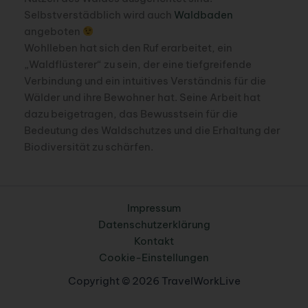
Selbstverstädblich wird auch
Waldbaden
angeboten
Wohlleben hat sich den Ruf erarbeitet, ein
„Waldflüsterer“ zu sein, der eine tiefgreifende
Verbindung und ein intuitives Verständnis für die
Wälder und ihre Bewohner hat. Seine Arbeit hat
dazu beigetragen, das Bewusstsein für die
Bedeutung des Waldschutzes und die Erhaltung der
Biodiversität zu schärfen.
Impressum
Datenschutzerklärung
Kontakt
Cookie-Einstellungen
Copyright © 2026 TravelWorkLive