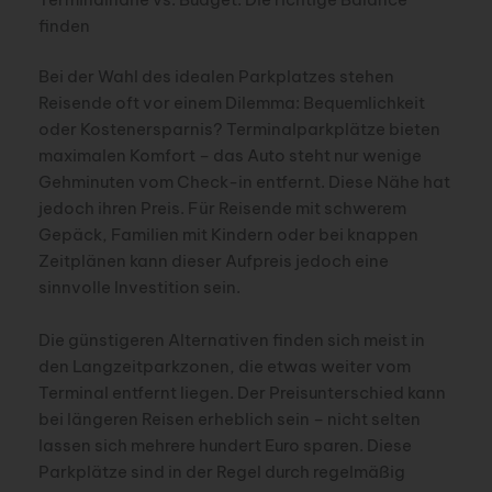
finden
Bei der Wahl des idealen Parkplatzes stehen
Reisende oft vor einem Dilemma: Bequemlichkeit
oder Kostenersparnis? Terminalparkplätze bieten
maximalen Komfort – das Auto steht nur wenige
Gehminuten vom Check-in entfernt. Diese Nähe hat
jedoch ihren Preis. Für Reisende mit schwerem
Gepäck, Familien mit Kindern oder bei knappen
Zeitplänen kann dieser Aufpreis jedoch eine
sinnvolle Investition sein.
Die günstigeren Alternativen finden sich meist in
den Langzeitparkzonen, die etwas weiter vom
Terminal entfernt liegen. Der Preisunterschied kann
bei längeren Reisen erheblich sein – nicht selten
lassen sich mehrere hundert Euro sparen. Diese
Parkplätze sind in der Regel durch regelmäßig