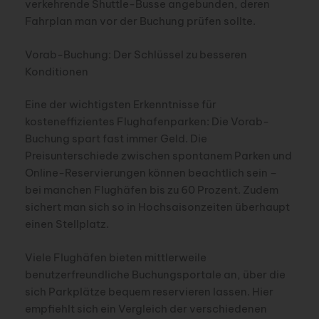
verkehrende Shuttle-Busse angebunden, deren
Fahrplan man vor der Buchung prüfen sollte.
Vorab-Buchung: Der Schlüssel zu besseren
Konditionen
Eine der wichtigsten Erkenntnisse für
kosteneffizientes Flughafenparken: Die Vorab-
Buchung spart fast immer Geld. Die
Preisunterschiede zwischen spontanem Parken und
Online-Reservierungen können beachtlich sein –
bei manchen Flughäfen bis zu 60 Prozent. Zudem
sichert man sich so in Hochsaisonzeiten überhaupt
einen Stellplatz.
Viele Flughäfen bieten mittlerweile
benutzerfreundliche Buchungsportale an, über die
sich Parkplätze bequem reservieren lassen. Hier
empfiehlt sich ein Vergleich der verschiedenen