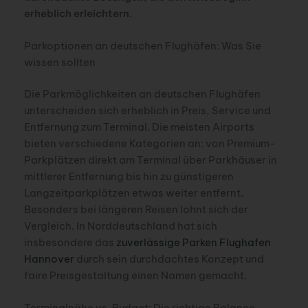
erheblich erleichtern.
Parkoptionen an deutschen Flughäfen: Was Sie
wissen sollten
Die Parkmöglichkeiten an deutschen Flughäfen
unterscheiden sich erheblich in Preis, Service und
Entfernung zum Terminal. Die meisten Airports
bieten verschiedene Kategorien an: von Premium-
Parkplätzen direkt am Terminal über Parkhäuser in
mittlerer Entfernung bis hin zu günstigeren
Langzeitparkplätzen etwas weiter entfernt.
Besonders bei längeren Reisen lohnt sich der
Vergleich. In Norddeutschland hat sich
insbesondere das
zuverlässige Parken Flughafen
Hannover
durch sein durchdachtes Konzept und
faire Preisgestaltung einen Namen gemacht.
Terminalnähe vs. Budget: Die richtige Balance