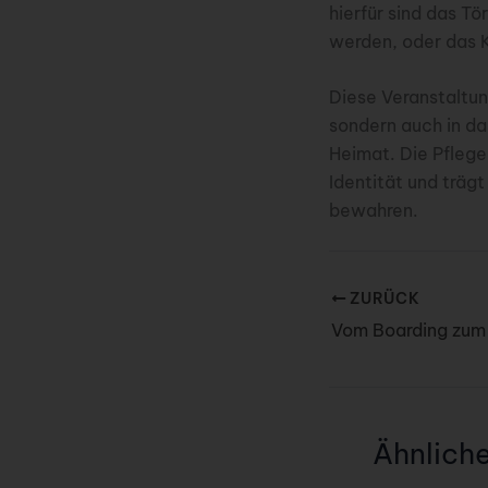
hierfür sind das T
werden, oder das K
Diese Veranstaltung
sondern auch in da
Heimat. Die Pflege
Identität und trägt
bewahren.
ZURÜCK
Ähnlich