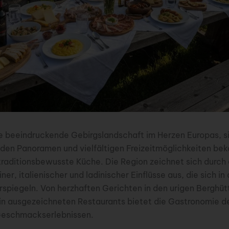
e beeindruckende Gebirgslandschaft im Herzen Europas, sin
den Panoramen und vielfältigen Freizeitmöglichkeiten bek
 traditionsbewusste Küche. Die Region zeichnet sich durch 
er, italienischer und ladinischer Einflüsse aus, die sich in
rspiegeln. Von herzhaften Gerichten in den urigen Berghütt
 in ausgezeichneten Restaurants bietet die Gastronomie d
 Geschmackserlebnissen.