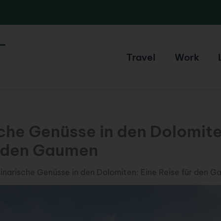
Travel
Work
sche Genüsse in den Dolomite
r den Gaumen
linarische Genüsse in den Dolomiten: Eine Reise für den 