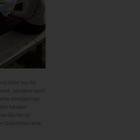
d nicht nur für
annt, sondern auch
eine einzigartige
 den lokalen
en bis hin zu
er Dolomiten eine