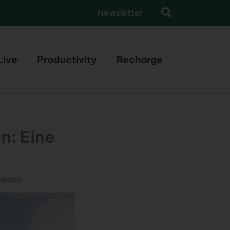
Newsletter
Live
Productivity
Recharge
n: Eine
Gaumen