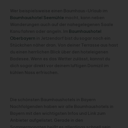
Wer beispielsweise einen Baumhaus-Urlaub im
Baumhaushotel Seemühle
macht, kann neben
Wanderungen auch auf der nahegelegenen Saale
Kanu fahren oder angeln. Im
Baumhaushotel
Oberbayern
in Jetzendorf bist du sogar noch ein
Stückchen näher dran. Von deiner Terrasse aus hast
du einen herrlichen Blick über den hoteleigenen
Badesee. Wenn es das Wetter zulässt, kannst du
dich sogar direkt vor deinem luftigen Domizil im
kühlen Nass erfrischen.
Die schönsten Baumhaushotels in Bayern
Nachfolgenden haben wir alle Baumhaushotels in
Bayern mit den wichtigsten Infos und Link zum
Anbieter aufgelistet. Gerade in den
Sommermonaten heißt es allerdings schnell sein,