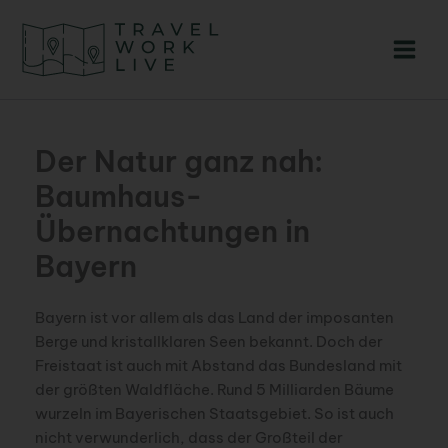
Zum
Inhalt
springen
Der Natur ganz nah:
Baumhaus-
Übernachtungen in
Bayern
Bayern ist vor allem als das Land der imposanten
Berge und kristallklaren Seen bekannt. Doch der
Freistaat ist auch mit Abstand das Bundesland mit
der größten Waldfläche. Rund 5 Milliarden Bäume
wurzeln im Bayerischen Staatsgebiet. So ist auch
nicht verwunderlich, dass der Großteil der