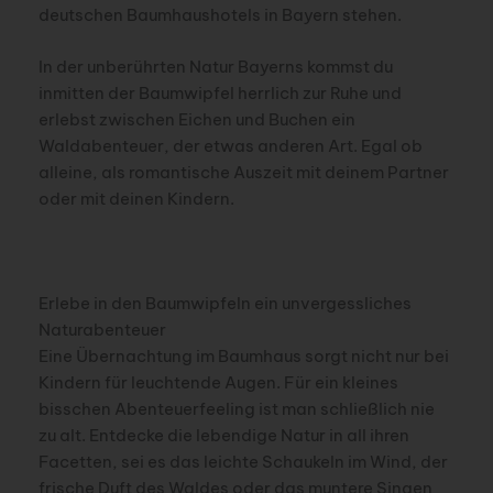
deutschen Baumhaushotels in Bayern stehen.
In der unberührten Natur Bayerns kommst du
inmitten der Baumwipfel herrlich zur Ruhe und
erlebst zwischen Eichen und Buchen ein
Waldabenteuer, der etwas anderen Art. Egal ob
alleine, als romantische Auszeit mit deinem Partner
oder mit deinen Kindern.
Erlebe in den Baumwipfeln ein unvergessliches
Naturabenteuer
Eine Übernachtung im Baumhaus sorgt nicht nur bei
Kindern für leuchtende Augen. Für ein kleines
bisschen Abenteuerfeeling ist man schließlich nie
zu alt. Entdecke die lebendige Natur in all ihren
Facetten, sei es das leichte Schaukeln im Wind, der
frische Duft des Waldes oder das muntere Singen