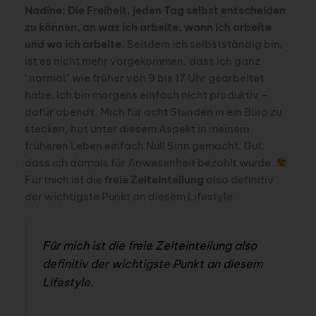
Nadine: Die Freiheit, jeden Tag selbst entscheiden
zu können, an was ich arbeite, wann ich arbeite
und wo ich arbeite.
Seitdem ich selbstständig bin,
ist es nicht mehr vorgekommen, dass ich ganz
“normal” wie früher von 9 bis 17 Uhr gearbeitet
habe. Ich bin morgens einfach nicht produktiv –
dafür abends. Mich für acht Stunden in ein Büro zu
stecken, hat unter diesem Aspekt in meinem
früheren Leben einfach Null Sinn gemacht. Gut,
dass ich damals für Anwesenheit bezahlt wurde.
Für mich ist die
freie Zeiteinteilung
also definitiv
der wichtigste Punkt an diesem Lifestyle.
Für mich ist die freie Zeiteinteilung also
definitiv der wichtigste Punkt an diesem
Lifestyle.