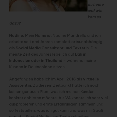
du heute
und wie
kam es
dazu?
Nadine:
Mein Name ist Nadine Mandrella und ich
arbeite seit drei Jahren komplett ortsunabhängig
als
Social Media Consultant und Texterin
. Die
meiste Zeit des Jahres lebe ich auf
Bali in
Indonesien oder in Thailand
– während meine
Kunden in Deutschland sitzen.
Angefangen habe ich im April 2016 als
virtuelle
Assistentin
. Zu diesem Zeitpunkt hatte ich noch
keinen genauen Plan, was ich meinen Kunden
konkret anbieten möchte. Als VA konnte ich sehr viel
ausprobieren und erste Erfahrungen sammeln und
so feststellen, was ich gut kann und was mir Spaß
macht – Social Media und Texte schreiben.