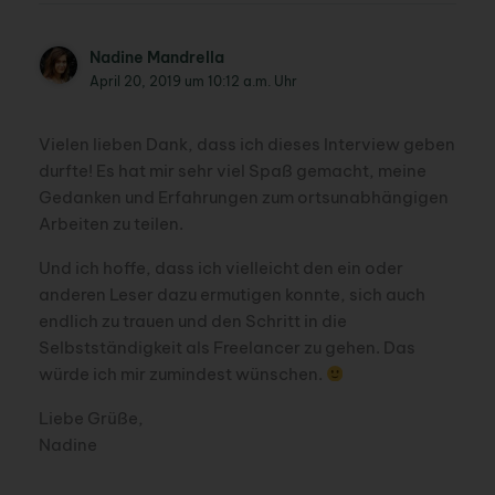
Nadine Mandrella
April 20, 2019 um 10:12 a.m. Uhr
Vielen lieben Dank, dass ich dieses Interview geben
durfte! Es hat mir sehr viel Spaß gemacht, meine
Gedanken und Erfahrungen zum ortsunabhängigen
Arbeiten zu teilen.
Und ich hoffe, dass ich vielleicht den ein oder
anderen Leser dazu ermutigen konnte, sich auch
endlich zu trauen und den Schritt in die
Selbstständigkeit als Freelancer zu gehen. Das
würde ich mir zumindest wünschen.
Liebe Grüße,
Nadine