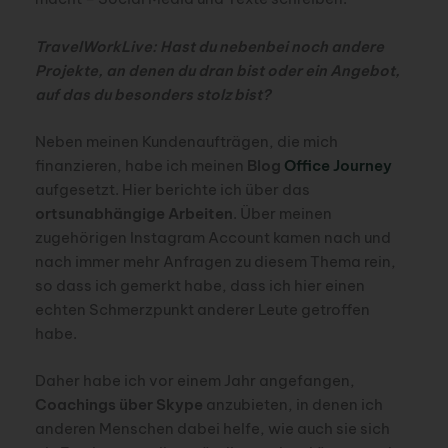
TravelWorkLive: Hast du nebenbei noch andere
Projekte, an denen du dran bist oder ein Angebot,
auf das du besonders stolz bist?
Neben meinen Kundenaufträgen, die mich
finanzieren, habe ich meinen
Blog
Office Journey
aufgesetzt. Hier berichte ich über das
ortsunabhängige Arbeiten
. Über meinen
zugehörigen Instagram Account kamen nach und
nach immer mehr Anfragen zu diesem Thema rein,
so dass ich gemerkt habe, dass ich hier einen
echten Schmerzpunkt anderer Leute getroffen
habe.
Daher habe ich vor einem Jahr angefangen,
Coachings über Skype
anzubieten, in denen ich
anderen Menschen dabei helfe, wie auch sie sich