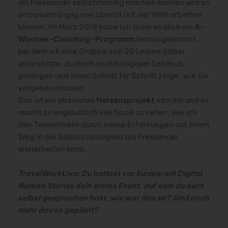
als Freelancer selbstständig machen können und so
ortsunabhängig von überall auf der Welt arbeiten
können. Im März 2019 habe ich dann endlich ein
6-
Wochen-Coaching-Programm
herausgebracht,
bei dem ich eine Gruppe von 20 Leuten dabei
unterstütze, zu ihrem unabhängigen Leben zu
gelangen und ihnen Schritt für Schritt zeige, wie sie
vorgehen müssen.
Das ist ein absolutes
Herzensprojekt
von mir und es
macht so unglaublich viel Spaß zu sehen, wie ich
den Teilnehmern durch meine Erfahrungen auf ihrem
Weg in die Selbstständigkeit als Freelancer
weiterhelfen kann.
TravelWorkLive: Du hattest vor Kurzem mit Digital
Nomad Stories dein erstes Event, auf dem du auch
selbst gesprochen hast, wie war das so? Sind noch
mehr davon geplant?