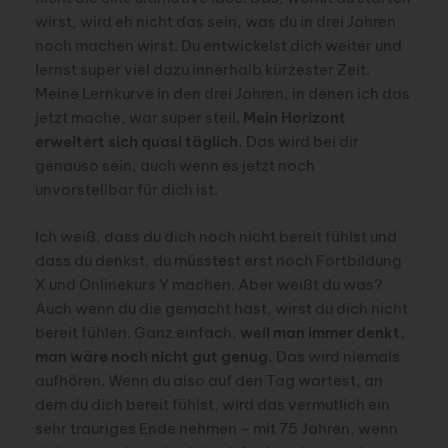
wirst, wird eh nicht das sein, was du in drei Jahren
noch machen wirst. Du entwickelst dich weiter und
lernst super viel dazu innerhalb kürzester Zeit.
Meine Lernkurve in den drei Jahren, in denen ich das
jetzt mache, war super steil.
Mein Horizont
erweitert sich quasi täglich.
Das wird bei dir
genauso sein, auch wenn es jetzt noch
unvorstellbar für dich ist.
Ich weiß, dass du dich noch nicht bereit fühlst und
dass du denkst, du müsstest erst noch Fortbildung
X und Onlinekurs Y machen. Aber weißt du was?
Auch wenn du die gemacht hast, wirst du dich nicht
bereit fühlen. Ganz einfach,
weil man immer denkt,
man wäre noch nicht gut genug.
Das wird niemals
aufhören. Wenn du also auf den Tag wartest, an
dem du dich bereit fühlst, wird das vermutlich ein
sehr trauriges Ende nehmen – mit 75 Jahren, wenn