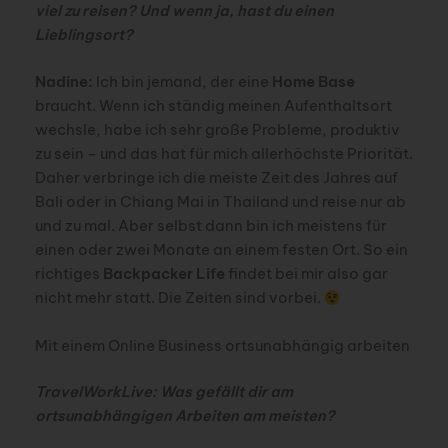
viel zu reisen? Und wenn ja, hast du einen
Lieblingsort?
Nadine:
Ich bin jemand, der eine
Home Base
braucht. Wenn ich ständig meinen Aufenthaltsort
wechsle, habe ich sehr große Probleme, produktiv
zu sein – und das hat für mich allerhöchste Priorität.
Daher verbringe ich die meiste Zeit des Jahres auf
Bali oder in Chiang Mai in Thailand und reise nur ab
und zu mal. Aber selbst dann bin ich meistens für
einen oder zwei Monate an einem festen Ort. So ein
richtiges
Backpacker Life
findet bei mir also gar
nicht mehr statt. Die Zeiten sind vorbei.
Mit einem Online Business ortsunabhängig arbeiten
TravelWorkLive: Was gefällt dir am
ortsunabhängigen Arbeiten am meisten?