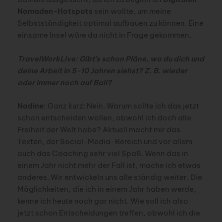
Nomaden-Hotspots
sein wollte, um meine
Selbstständigkeit optimal aufbauen zu können. Eine
einsame Insel wäre da nicht in Frage gekommen.
TravelWorkLive: Gibt’s schon Pläne, wo du dich und
deine Arbeit in 5-10 Jahren siehst? Z. B. wieder
oder immer noch auf Bali?
Nadine:
Ganz kurz: Nein. Warum sollte ich das jetzt
schon entscheiden wollen, obwohl ich doch alle
Freiheit der Welt habe? Aktuell macht mir das
Texten, der Social-Media-Bereich und vor allem
auch das Coaching sehr viel Spaß. Wenn das in
einem Jahr nicht mehr der Fall ist, mache ich etwas
anderes. Wir entwickeln uns alle ständig weiter. Die
Möglichkeiten, die ich in einem Jahr haben werde,
kenne ich heute noch gar nicht. Wie soll ich also
jetzt schon Entscheidungen treffen, obwohl ich die