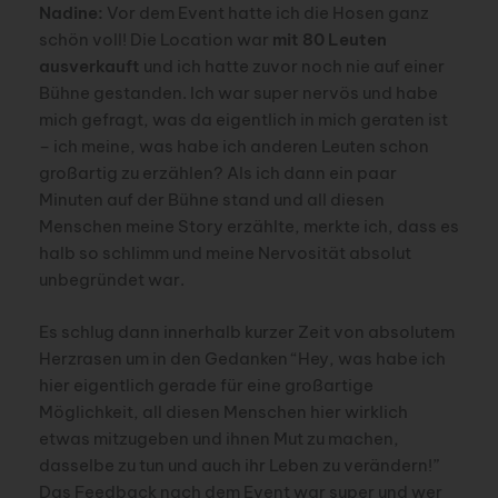
Nadine:
Vor dem Event hatte ich die Hosen ganz
schön voll! Die Location war
mit 80 Leuten
ausverkauft
und ich hatte zuvor noch nie auf einer
Bühne gestanden. Ich war super nervös und habe
mich gefragt, was da eigentlich in mich geraten ist
– ich meine, was habe ich anderen Leuten schon
großartig zu erzählen? Als ich dann ein paar
Minuten auf der Bühne stand und all diesen
Menschen meine Story erzählte, merkte ich, dass es
halb so schlimm und meine Nervosität absolut
unbegründet war.
Es schlug dann innerhalb kurzer Zeit von absolutem
Herzrasen um in den Gedanken “Hey, was habe ich
hier eigentlich gerade für eine großartige
Möglichkeit, all diesen Menschen hier wirklich
etwas mitzugeben und ihnen Mut zu machen,
dasselbe zu tun und auch ihr Leben zu verändern!”
Das Feedback nach dem Event war super und wer