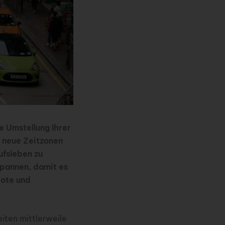
e Umstellung Ihrer
n neue Zeitzonen
fsleben zu
spannen, damit es
bote und
eiten mittlerweile