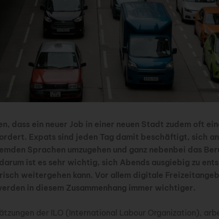
en, dass ein neuer Job in einer neuen Stadt zudem oft ein
rdert. Expats sind jeden Tag damit beschäftigt, sich a
fremden Sprachen umzugehen und ganz nebenbei das Beru
darum ist es sehr wichtig, sich Abends ausgiebig zu ent
risch weitergehen kann. Vor allem digitale Freizeitange
 werden in diesem Zusammenhang immer wichtiger.
ätzungen der ILO (International Labour Organization), arb