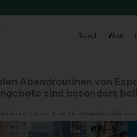
Travel
Work
talen Abendroutinen von Expa
ngebote sind besonders bel
droutinen von Expats: Diese Online-Angebote sind besond