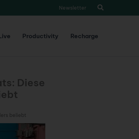
Newsletter
Live
Productivity
Recharge
ts: Diese
iebt
ers beliebt