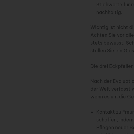
Stichworte für m
nachhaltig.
Wichtig ist nicht d
Achten Sie vor all
stets bewusst. Sch
stellen Sie ein Gl
Die drei Eckpfeiler
Nach der Evaluatio
der Welt verfasst w
wenn es um die Ge
Kontakt zu Freun
schaffen, indem
Pflegen neuer B