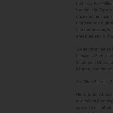
mehr als 167 Milli
beginnt für Expats
anzukommen, sich 
umfassende digital
und einfach zugängl
entspannen? Auf we
Sie erhalten einen
hilfreiche Sicherhe
Ihnen eine Übersic
können, welche vol
So füllen Sie die 
Nicht jeder Abend 
intensiven Fremds
späten Call mit e