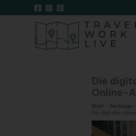
Zum
Inhalt
springen
Die digi
Online-A
Start
Recharge
Die digitalen Aben