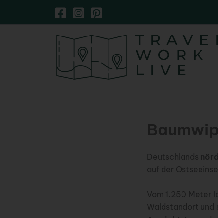
Zum
Inhalt
springen
Baumwip
Deutschlands
nörd
auf der Ostseeinse
Vom 1.250 Meter l
Waldstandort und s