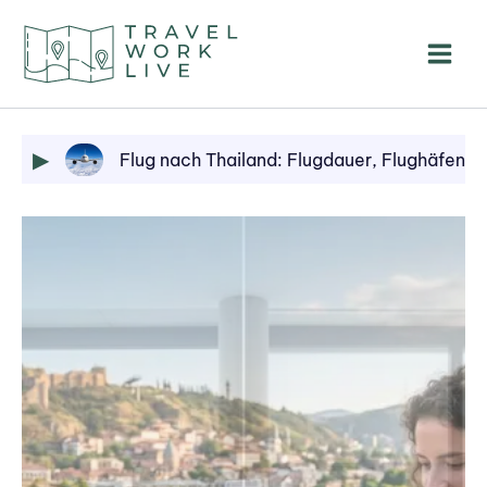
Zum
Inhalt
springen
Flug nach Thailand: Flugdauer, Flughäfen u