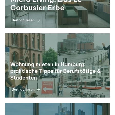
Corbusier Erbe
Beitrag lesen
Wohnung mieten in Hamburg:
praktische Tipps für Berufstätige &
Studenten
Beitrag lesen