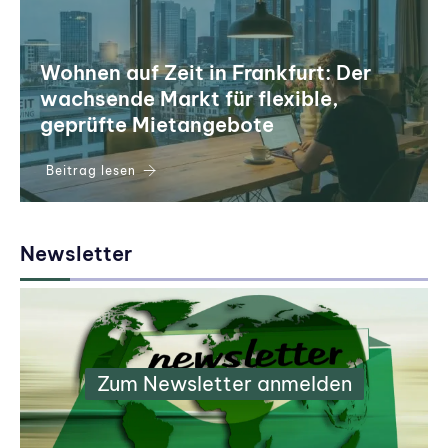
Wohnen auf Zeit in Frankfurt: Der
wachsende Markt für flexible,
geprüfte Mietangebote
Beitrag lesen
Newsletter
Zum Newsletter anmelden